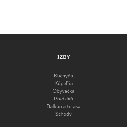
IZBY
Kuchyňa
Kúpeľňa
Obývačka
Predsieň
Balkón a terasa
Schody