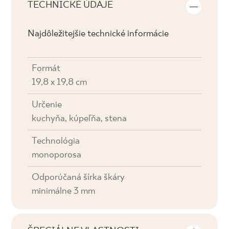
TECHNICKÉ ÚDAJE
Najdôležitejšie technické informácie
Formát
19,8 x 19,8 cm
Určenie
kuchyňa, kúpeľňa, stena
Technológia
monoporosa
Odporúčaná šírka škáry
minimálne 3 mm