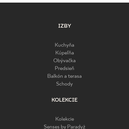
IZBY
Kuchyňa
Kúpeľňa
Obývačka
Predsieň
Balkón a terasa
Schody
KOLEKCIE
Kolekcie
Senses by Paradyż