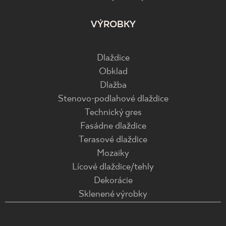
VÝROBKY
Dlaždice
Obklad
Dlažba
Stenovo-podlahové dlaždice
Technický gres
Fasádne dlaždice
Terasové dlaždice
Mozaiky
Lícové dlaždice/tehly
Dekorácie
Sklenené výrobky