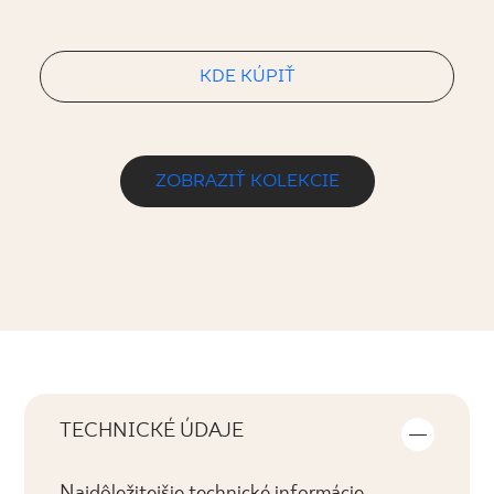
KDE KÚPIŤ
ZOBRAZIŤ KOLEKCIE
TECHNICKÉ ÚDAJE
Najdôležitejšie technické informácie