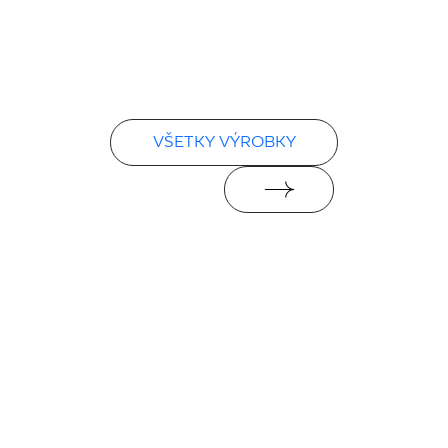
VŠETKY VÝROBKY