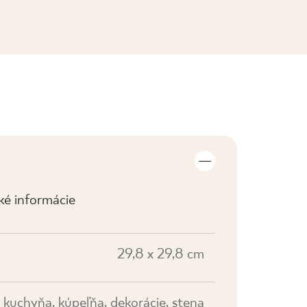
ZOBRAZIŤ KOLEKCIE
cké informácie
29,8 x 29,8 cm
kuchyňa, kúpeľňa, dekorácie, stena