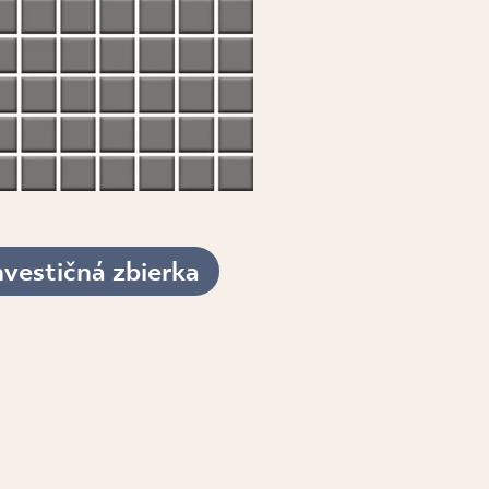
nvestičná zbierka