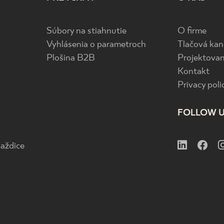
Súbory na stiahnutie
O firme
Vyhlásenia o parametroch
Tlačová kan
Plošina B2B
Projektovan
Kontakt
Privacy poli
FOLLOW 
aždice