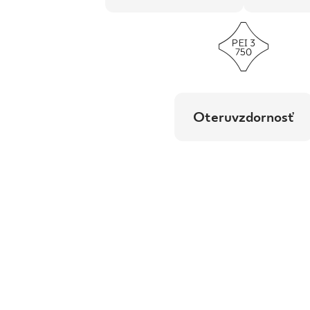
Oteruvzdornosť