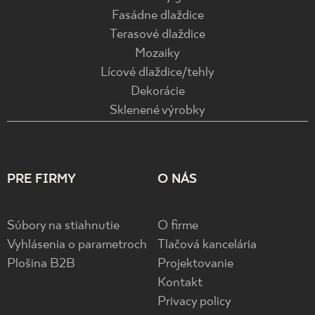
Fasádne dlaždice
Terasové dlaždice
Mozaiky
Lícové dlaždice/tehly
Dekorácie
Sklenené výrobky
PRE FIRMY
O NÁS
Súbory na stiahnutie
O firme
Vyhlásenia o parametroch
Tlačová kancelária
Plošina B2B
Projektovanie
Kontakt
Privacy policy