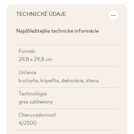
TECHNICKÉ ÚDAJE
Najdôležitejšie technické informácie
Formát
29,8 x 29,8 cm
Určenie
kuchyňa, kúpeľňa, dekorácie, stena
Technológia
gres szkliwiony
Oteruvzdornosť
4/2100