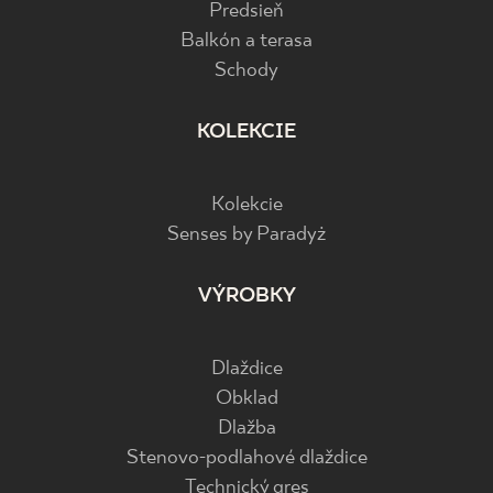
Predsieň
Balkón a terasa
Schody
KOLEKCIE
Kolekcie
Senses by Paradyż
VÝROBKY
Dlaždice
Obklad
Dlažba
Stenovo-podlahové dlaždice
Technický gres