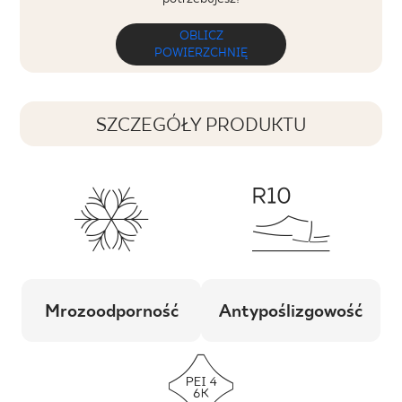
OBLICZ
POWIERZCHNIĘ
SZCZEGÓŁY PRODUKTU
Mrozoodporność
Antypoślizgowość