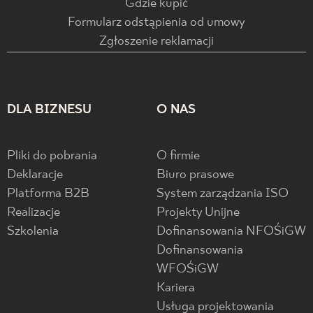
Gdzie kupić
Formularz odstąpienia od umowy
Zgłoszenie reklamacji
DLA BIZNESU
O NAS
Pliki do pobrania
O firmie
Deklaracje
Biuro prasowe
Platforma B2B
System zarządzania ISO
Realizacje
Projekty Unijne
Szkolenia
Dofinansowania NFOŚiGW
Dofinansowania
WFOŚiGW
Kariera
Usługa projektowania