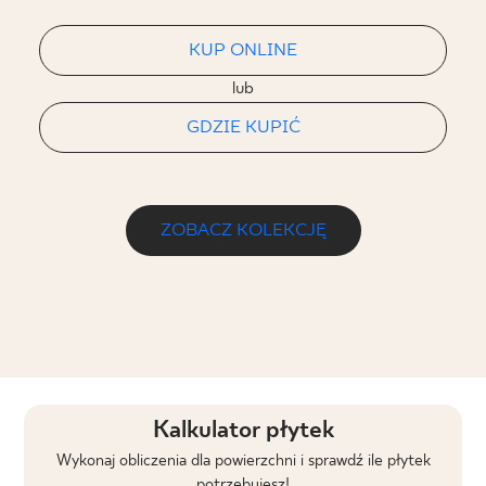
KUP ONLINE
lub
GDZIE KUPIĆ
ZOBACZ KOLEKCJĘ
Kalkulator płytek
Wykonaj obliczenia dla powierzchni i sprawdź ile płytek
potrzebujesz!