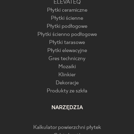
ELEVATEQ
Płytki ceramiczne
Płytki ścienne
Płytki podłogowe
Płytki ścienno podłogowe
Płytki tarasowe
Płytki elewacyjne
Gres techniczny
Mozaiki
Klinkier
Dekoracje
Produkty ze szkła
NARZĘDZIA
Kalkulator powierzchni płytek