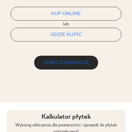
KUP ONLINE
lub
GDZIE KUPIĆ
ZOBACZ KOLEKCJĘ
Kalkulator płytek
Wykonaj obliczenia dla powierzchni i sprawdź ile płytek
potrzebujesz!