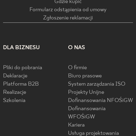
Gdzie kupić
Formularz odstąpienia od umowy
Zgłoszenie reklamacji
DLA BIZNESU
O NAS
Pliki do pobrania
O firmie
Deklaracje
Biuro prasowe
Platforma B2B
System zarządzania ISO
Realizacje
Projekty Unijne
Szkolenia
Dofinansowania NFOŚiGW
Dofinansowania
WFOŚiGW
Kariera
Usługa projektowania