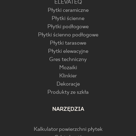
ELEVATEQ
Płytki ceramiczne
Płytki ścienne
Płytki podłogowe
Płytki ścienno podłogowe
Płytki tarasowe
Płytki elewacyjne
Gres techniczny
Mozaiki
Klinkier
Dekoracje
Produkty ze szkła
NARZĘDZIA
Kalkulator powierzchni płytek