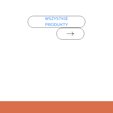
PDF 78 KB
Deklaracje właściwości użytkowych
WSZYSTKIE
PRODUKTY
PDF