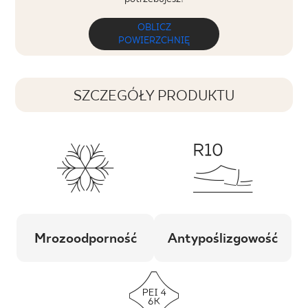
OBLICZ
POWIERZCHNIĘ
SZCZEGÓŁY PRODUKTU
Mrozoodporność
Antypoślizgowość