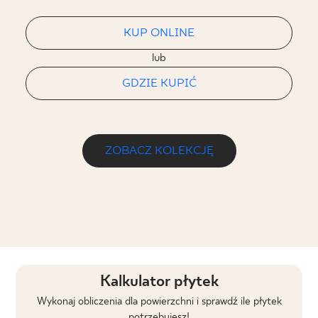
KUP ONLINE
lub
GDZIE KUPIĆ
ZOBACZ KOLEKCJĘ
Kalkulator płytek
Wykonaj obliczenia dla powierzchni i sprawdź ile płytek
potrzebujesz!