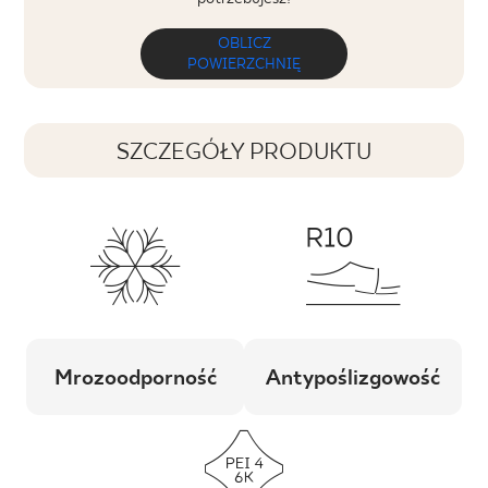
OBLICZ
POWIERZCHNIĘ
SZCZEGÓŁY PRODUKTU
Mrozoodporność
Antypoślizgowość