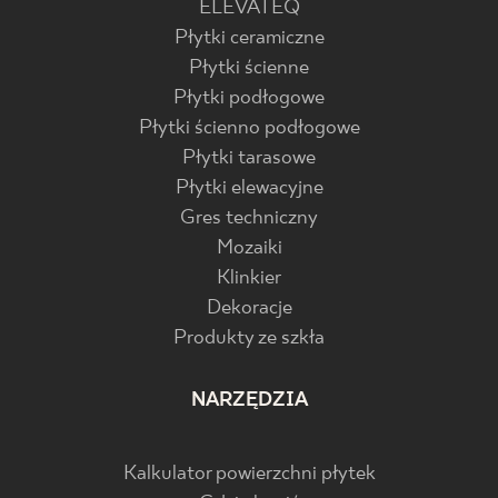
ELEVATEQ
Płytki ceramiczne
Płytki ścienne
Płytki podłogowe
Płytki ścienno podłogowe
Płytki tarasowe
Płytki elewacyjne
Gres techniczny
Mozaiki
Klinkier
Dekoracje
Produkty ze szkła
NARZĘDZIA
Kalkulator powierzchni płytek