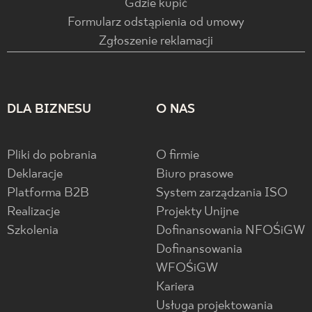
Gdzie kupić
Formularz odstąpienia od umowy
Zgłoszenie reklamacji
DLA BIZNESU
O NAS
Pliki do pobrania
O firmie
Deklaracje
Biuro prasowe
Platforma B2B
System zarządzania ISO
Realizacje
Projekty Unijne
Szkolenia
Dofinansowania NFOŚiGW
Dofinansowania
WFOŚiGW
Kariera
Usługa projektowania