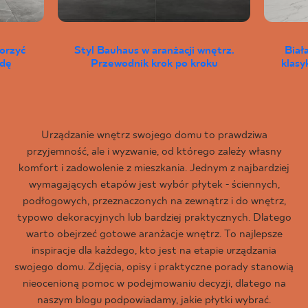
worzyć
Styl Bauhaus w aranżacji wnętrz.
Biał
wdę
Przewodnik krok po kroku
klas
Urządzanie wnętrz swojego domu to prawdziwa
przyjemność, ale i wyzwanie, od którego zależy własny
komfort i zadowolenie z mieszkania. Jednym z najbardziej
wymagających etapów jest wybór płytek - ściennych,
podłogowych, przeznaczonych na zewnątrz i do wnętrz,
typowo dekoracyjnych lub bardziej praktycznych. Dlatego
warto obejrzeć gotowe aranżacje wnętrz. To najlepsze
inspiracje dla każdego, kto jest na etapie urządzania
swojego domu. Zdjęcia, opisy i praktyczne porady stanowią
nieocenioną pomoc w podejmowaniu decyzji, dlatego na
naszym blogu podpowiadamy, jakie płytki wybrać.