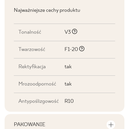
Najważniejsze cechy produktu
Tonalność
V3
Twarzowość
F1-20
Rektyfikacja
tak
Mrozoodporność
tak
Antypoślizgowość
R10
PAKOWANIE