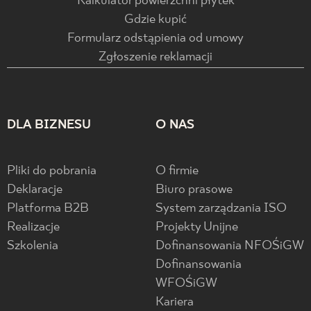
Kalkulator powierzchni płytek
Gdzie kupić
Formularz odstąpienia od umowy
Zgłoszenie reklamacji
DLA BIZNESU
O NAS
Pliki do pobrania
O firmie
Deklaracje
Biuro prasowe
Platforma B2B
System zarządzania ISO
Realizacje
Projekty Unijne
Szkolenia
Dofinansowania NFOŚiGW
Dofinansowania
WFOŚiGW
Kariera