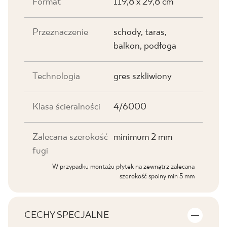
Format
119,8 x 29,8 cm
Przeznaczenie
schody, taras,
balkon, podłoga
Technologia
gres szkliwiony
Klasa ścieralności
4/6000
Zalecana szerokość
minimum 2 mm
fugi
W przypadku montażu płytek na zewnątrz zalecana
szerokość spoiny min 5 mm
CECHY SPECJALNE