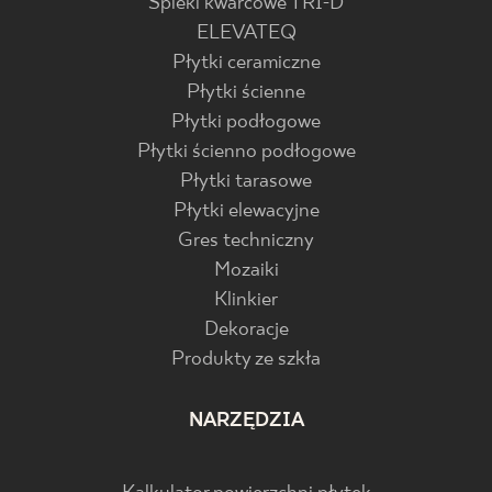
Spieki kwarcowe TRI-D
ELEVATEQ
Płytki ceramiczne
Płytki ścienne
Płytki podłogowe
Płytki ścienno podłogowe
Płytki tarasowe
Płytki elewacyjne
Gres techniczny
Mozaiki
Klinkier
Dekoracje
Produkty ze szkła
NARZĘDZIA