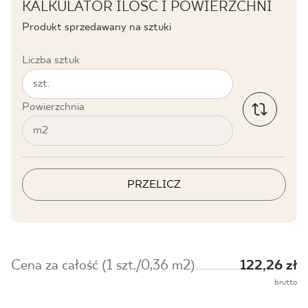
KALKULATOR ILOŚĆ I POWIERZCHNI
Produkt sprzedawany na sztuki
Liczba sztuk
szt.
Powierzchnia
m2
PRZELICZ
Cena za całość (1 szt./0,36 m2)
122,26 zł
brutto