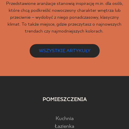
Przedstawione aranżacje stanowią inspirację m.in. dla osób,
które chcą podkreślić nowoczesny charakter wnętrza lub
przeciwnie – wydobyć z niego ponadczasowy, klasyczny
klimat. To także miejsce, gdzie przeczytasz o najnowszych
trendach czy najmodniejszych kolorach.
WSZYSTKIE ARTYKUŁY
POMIESZCZENIA
Kuchnia
Łazienka