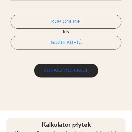
KUP ONLINE
lub
GDZIE KUPIĆ
ZOBACZ KOLEKCJĘ
Kalkulator płytek