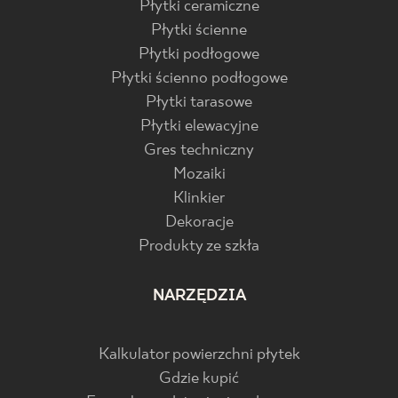
Płytki ceramiczne
Płytki ścienne
Płytki podłogowe
Płytki ścienno podłogowe
Płytki tarasowe
Płytki elewacyjne
Gres techniczny
Mozaiki
Klinkier
Dekoracje
Produkty ze szkła
NARZĘDZIA
Kalkulator powierzchni płytek
Gdzie kupić