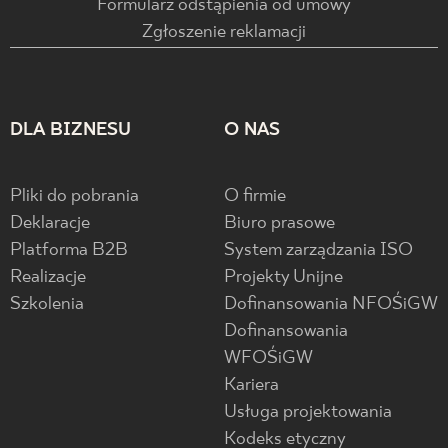
Formularz odstąpienia od umowy
Zgłoszenie reklamacji
DLA BIZNESU
O NAS
Pliki do pobrania
O firmie
Deklaracje
Biuro prasowe
Platforma B2B
System zarządzania ISO
Realizacje
Projekty Unijne
Szkolenia
Dofinansowania NFOŚiGW
Dofinansowania
WFOŚiGW
Kariera
Usługa projektowania
Kodeks etyczny