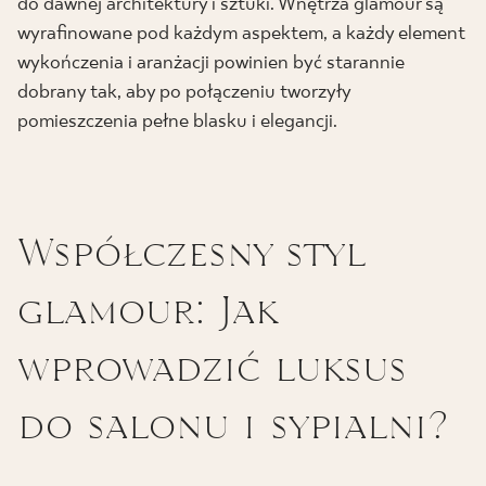
do dawnej architektury i sztuki. Wnętrza glamour są
wyrafinowane pod każdym aspektem, a każdy element
wykończenia i aranżacji powinien być starannie
dobrany tak, aby po połączeniu tworzyły
pomieszczenia pełne blasku i elegancji.
Współczesny styl
glamour: Jak
wprowadzić luksus
do salonu i sypialni?