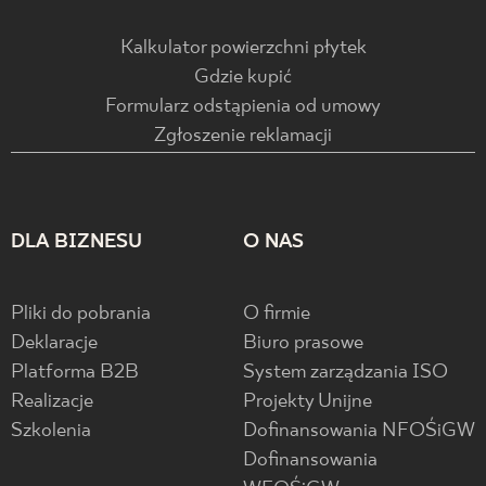
Kalkulator powierzchni płytek
Gdzie kupić
Formularz odstąpienia od umowy
Zgłoszenie reklamacji
DLA BIZNESU
O NAS
Pliki do pobrania
O firmie
Deklaracje
Biuro prasowe
Platforma B2B
System zarządzania ISO
Realizacje
Projekty Unijne
Szkolenia
Dofinansowania NFOŚiGW
Dofinansowania