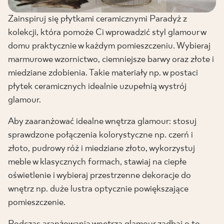
Zainspiruj się płytkami ceramicznymi Paradyż z
kolekcji, która pomoże Ci wprowadzić styl glamour w
domu praktycznie w każdym pomieszczeniu. Wybieraj
marmurowe wzornictwo, ciemniejsze barwy oraz złote i
miedziane zdobienia. Takie materiały np. w postaci
płytek ceramicznych idealnie uzupełnią wystrój
glamour.
Aby zaaranżować idealne wnętrza glamour: stosuj
sprawdzone połączenia kolorystyczne np. czerń i
złoto, pudrowy róż i miedziane złoto, wykorzystuj
meble w klasycznych formach, stawiaj na ciepłe
oświetlenie i wybieraj przestrzenne dekoracje do
wnętrz np. duże lustra optycznie powiększające
pomieszczenie.