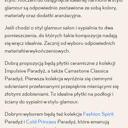
stylu. Kluczem do osiągnięcia idealnej harmonii w stylu
glamour są odpowiednio zestawione ze sobą kolory,
materiały oraz dodatki aranżacyjne.
Jeśli chodzi o styl glamour salon i sypialnia to dwa
pomieszczenia, do których takie kompozycje nadają
się wręcz idealnie. Zacznij od wyboru odpowiednich
materiałów wykończeniowych.
Dobrą propozycją będą płytki ceramiczne z kolekcji
Impulsive Paradyż, a także Carrastone Classica
Paradyż. Pierwsza kolekcja wyróżnia się ciemnymi
odcieniami przełamanymi przepięknie mieniącymi się
złotymi zdobieniami. To idealne płytki na podłogi i
ściany do sypialni w stylu glamour.
Dobrym wyborem będą też kolekcje
Fashion Spirit
Paradyż i
Cold Princess
Paradyż, które emanują