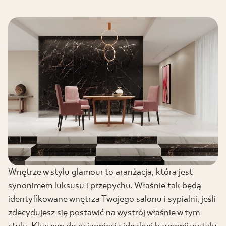
Wnętrze w stylu glamour to aranżacja, która jest
synonimem luksusu i przepychu. Właśnie tak będą
identyfikowane wnętrza Twojego salonu i sypialni, jeśli
zdecydujesz się postawić na wystrój właśnie w tym