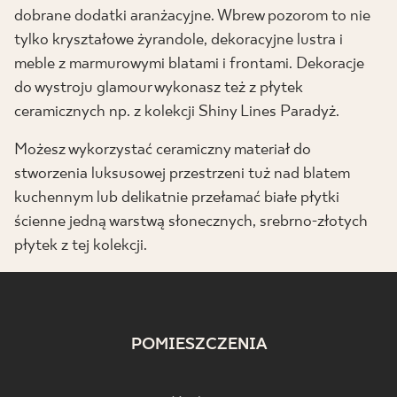
dobrane dodatki aranżacyjne. Wbrew pozorom to nie
tylko kryształowe żyrandole, dekoracyjne lustra i
meble z marmurowymi blatami i frontami. Dekoracje
do wystroju glamour wykonasz też z płytek
ceramicznych np. z kolekcji Shiny Lines Paradyż.
Możesz wykorzystać ceramiczny materiał do
stworzenia luksusowej przestrzeni tuż nad blatem
kuchennym lub delikatnie przełamać białe płytki
ścienne jedną warstwą słonecznych, srebrno-złotych
płytek z tej kolekcji.
POMIESZCZENIA