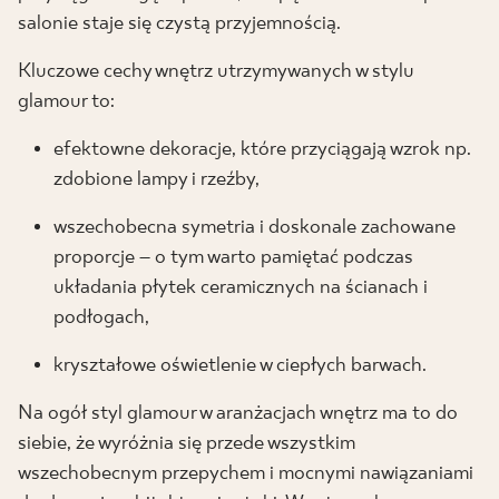
salonie staje się czystą przyjemnością.
Kluczowe cechy wnętrz utrzymywanych w stylu
glamour to:
efektowne dekoracje, które przyciągają wzrok np.
zdobione lampy i rzeźby,
wszechobecna symetria i doskonale zachowane
proporcje – o tym warto pamiętać podczas
układania płytek ceramicznych na ścianach i
podłogach,
kryształowe oświetlenie w ciepłych barwach.
Na ogół styl glamour w aranżacjach wnętrz ma to do
siebie, że wyróżnia się przede wszystkim
wszechobecnym przepychem i mocnymi nawiązaniami