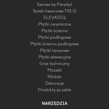
Senses by Paradyż
Spieki kwarcowe TRI-D
ELEVATEQ
Płytki ceramiczne
Płytki ścienne
Płytki podłogowe
Płytki ścienno podłogowe
Płytki tarasowe
Płytki elewacyjne
Gres techniczny
Mozaiki
Klinkier
Dekoracje
Produkty ze szkła
NARZĘDZIA