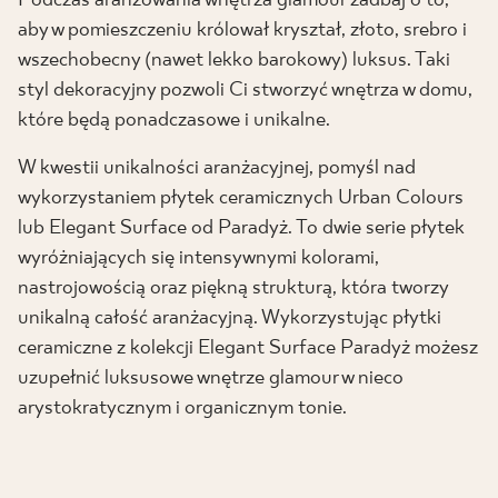
Podczas aranżowania wnętrza glamour zadbaj o to,
aby w pomieszczeniu królował kryształ, złoto, srebro i
wszechobecny (nawet lekko barokowy) luksus. Taki
styl dekoracyjny pozwoli Ci stworzyć wnętrza w domu,
które będą ponadczasowe i unikalne.
W kwestii unikalności aranżacyjnej, pomyśl nad
wykorzystaniem płytek ceramicznych Urban Colours
lub Elegant Surface od Paradyż. To dwie serie płytek
wyróżniających się intensywnymi kolorami,
nastrojowością oraz piękną strukturą, która tworzy
unikalną całość aranżacyjną. Wykorzystując płytki
ceramiczne z kolekcji Elegant Surface Paradyż możesz
uzupełnić luksusowe wnętrze glamour w nieco
arystokratycznym i organicznym tonie.