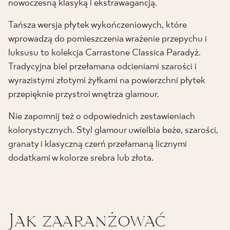
nowoczesną klasyką i ekstrawagancją.
Tańsza wersja płytek wykończeniowych, które
wprowadzą do pomieszczenia wrażenie przepychu i
luksusu to kolekcja Carrastone Classica Paradyż.
Tradycyjna biel przełamana odcieniami szarości i
wyrazistymi złotymi żyłkami na powierzchni płytek
przepięknie przystroi wnętrza glamour.
Nie zapomnij też o odpowiednich zestawieniach
kolorystycznych. Styl glamour uwielbia beże, szarości,
granaty i klasyczną czerń przełamaną licznymi
dodatkami w kolorze srebra lub złota.
Jak zaaranżować