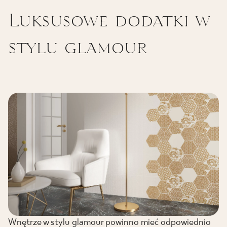
Luksusowe dodatki w
stylu glamour
Wnętrze w stylu glamour powinno mieć odpowiednio