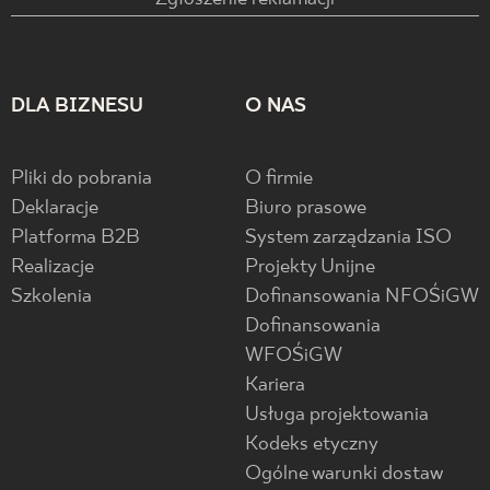
DLA BIZNESU
O NAS
Pliki do pobrania
O firmie
Deklaracje
Biuro prasowe
Platforma B2B
System zarządzania ISO
Realizacje
Projekty Unijne
Szkolenia
Dofinansowania NFOŚiGW
Dofinansowania
WFOŚiGW
Kariera
Usługa projektowania
Kodeks etyczny
Ogólne warunki dostaw