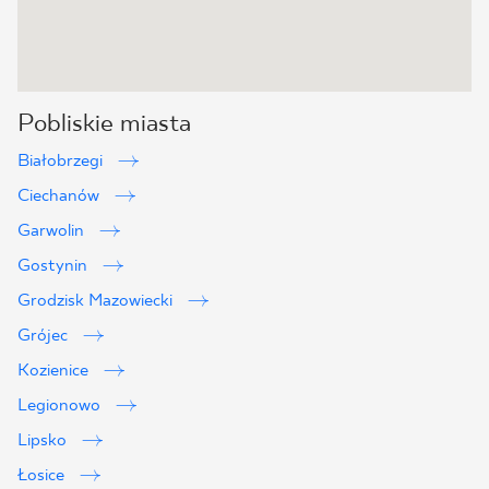
Pobliskie miasta
Białobrzegi
Ciechanów
Garwolin
Gostynin
Grodzisk Mazowiecki
Grójec
Kozienice
Legionowo
Lipsko
Łosice