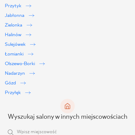
Przytyk
Jabłonna
Zielonka
Halinów
Sulejówek
Łomianki
Olszewo-Borki
Nadarzyn
Gózd
Przyłęk
Wyszukaj salony w innych miejscowościach