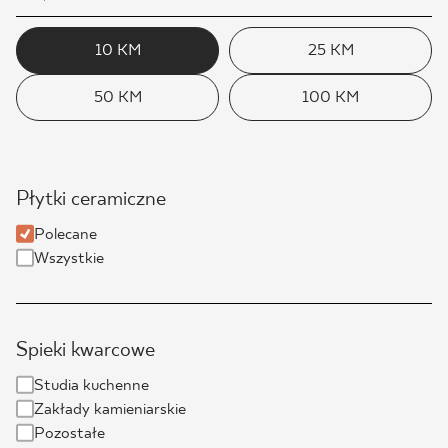
10 KM
25 KM
50 KM
100 KM
Płytki ceramiczne
Polecane
Wszystkie
Spieki kwarcowe
Studia kuchenne
Zakłady kamieniarskie
Pozostałe