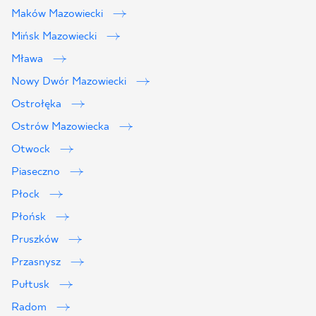
Maków Mazowiecki
Mińsk Mazowiecki
Mława
Nowy Dwór Mazowiecki
Ostrołęka
Ostrów Mazowiecka
Otwock
Piaseczno
Płock
Płońsk
Pruszków
Przasnysz
Pułtusk
Radom