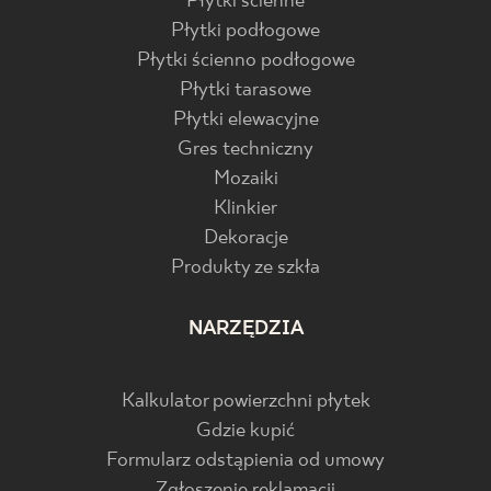
Płytki ścienne
Płytki podłogowe
Płytki ścienno podłogowe
Płytki tarasowe
Płytki elewacyjne
Gres techniczny
Mozaiki
Klinkier
Dekoracje
Produkty ze szkła
NARZĘDZIA
Kalkulator powierzchni płytek
Gdzie kupić
Formularz odstąpienia od umowy
Zgłoszenie reklamacji