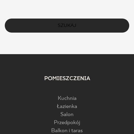
SZUKAJ
POMIESZCZENIA
Kuchnia
Łazienka
Salon
Przedpokój
Balkon i taras