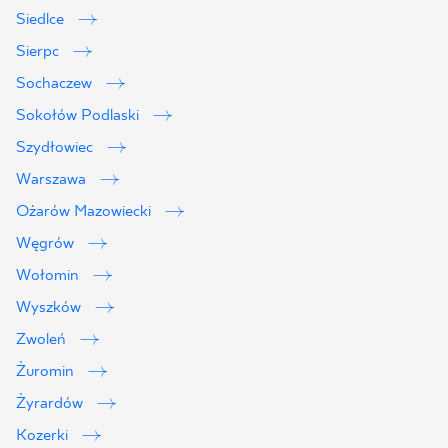
Siedlce
Sierpc
Sochaczew
Sokołów Podlaski
Szydłowiec
Warszawa
Ożarów Mazowiecki
Węgrów
Wołomin
Wyszków
Zwoleń
Żuromin
Żyrardów
Kozerki