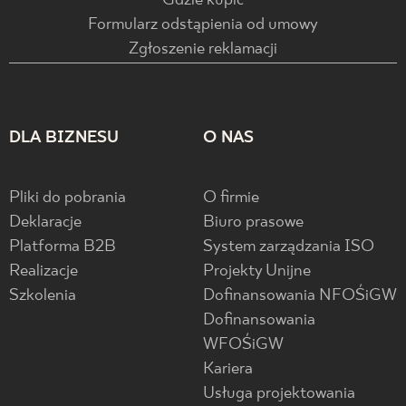
Gdzie kupić
Formularz odstąpienia od umowy
Zgłoszenie reklamacji
DLA BIZNESU
O NAS
Pliki do pobrania
O firmie
Deklaracje
Biuro prasowe
Platforma B2B
System zarządzania ISO
Realizacje
Projekty Unijne
Szkolenia
Dofinansowania NFOŚiGW
Dofinansowania
WFOŚiGW
Kariera
Usługa projektowania