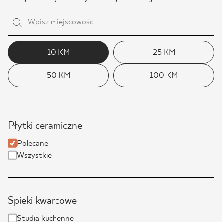
10 KM
25 KM
50 KM
100 KM
Płytki ceramiczne
Polecane
Wszystkie
Spieki kwarcowe
Studia kuchenne