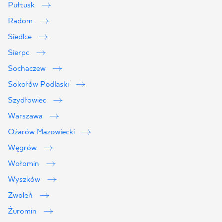
Pułtusk
Radom
Siedlce
Sierpc
Sochaczew
Sokołów Podlaski
Szydłowiec
Warszawa
Ożarów Mazowiecki
Węgrów
Wołomin
Wyszków
Zwoleń
Żuromin