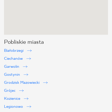
Pobliskie miasta
Białobrzegi
Ciechanów
Garwolin
Gostynin
Grodzisk Mazowiecki
Grójec
Kozienice
Legionowo