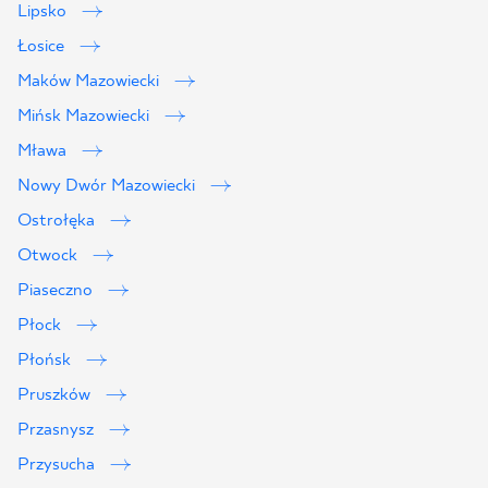
Lipsko
Łosice
Maków Mazowiecki
Mińsk Mazowiecki
Mława
Nowy Dwór Mazowiecki
Ostrołęka
Otwock
Piaseczno
Płock
Płońsk
Pruszków
Przasnysz
Przysucha