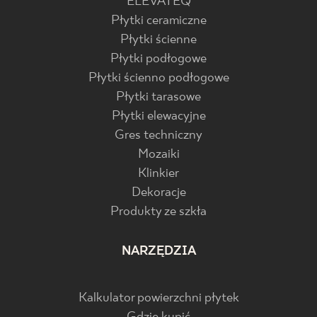
ELEVATEQ
Płytki ceramiczne
Płytki ścienne
Płytki podłogowe
Płytki ścienno podłogowe
Płytki tarasowe
Płytki elewacyjne
Gres techniczny
Mozaiki
Klinkier
Dekoracje
Produkty ze szkła
NARZĘDZIA
Kalkulator powierzchni płytek