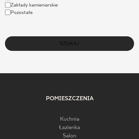
Zakłady kamieniarskie
Pozostałe
SZUKAJ
POMIESZCZENIA
Kuchnia
Łazienka
Salon