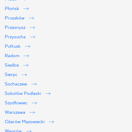
Płońsk
Pruszków
Przasnysz
Przysucha
Pułtusk
Radom
Siedlce
Sierpc
Sochaczew
Sokołów Podlaski
Szydłowiec
Warszawa
Ożarów Mazowiecki
Węgrów