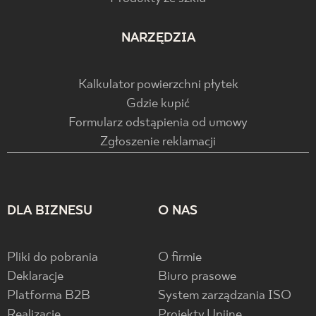
NARZĘDZIA
Kalkulator powierzchni płytek
Gdzie kupić
Formularz odstąpienia od umowy
Zgłoszenie reklamacji
DLA BIZNESU
O NAS
Pliki do pobrania
O firmie
Deklaracje
Biuro prasowe
Platforma B2B
System zarządzania ISO
Realizacje
Projekty Unijne