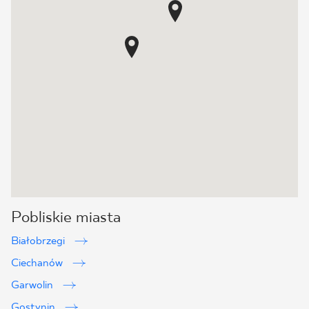
Pobliskie miasta
Białobrzegi
Ciechanów
Garwolin
Gostynin