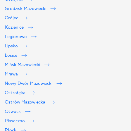
Grodzisk Mazowiecki
Grójec
Kozienice
Legionowo
Lipsko
Łosice
Mińsk Mazowiecki
Mława
Nowy Dwór Mazowiecki
Ostrołęka
Ostrów Mazowiecka
Otwock
Piaseczno
Płock