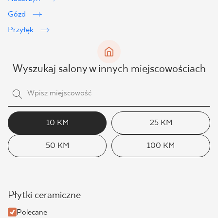
Gózd
Przyłęk
Wyszukaj salony w innych miejscowościach
10 KM
25 KM
50 KM
100 KM
Płytki ceramiczne
Polecane