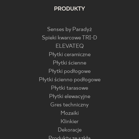
PRODUKTY
Senses by Paradyż
Spieki kwarcowe TRI-D
ELEVATEQ
Płytki ceramiczne
Płytki ścienne
Płytki podłogowe
Płytki ścienno podłogowe
Płytki tarasowe
Płytki elewacyjne
Gres techniczny
Mozaiki
Klinkier
Dekoracje
Produkty ze szkła