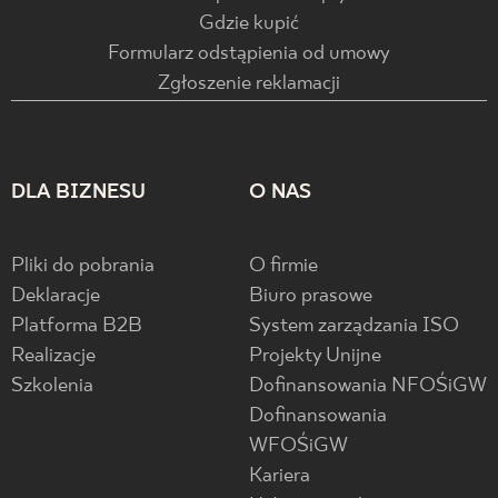
Gdzie kupić
Formularz odstąpienia od umowy
Zgłoszenie reklamacji
DLA BIZNESU
O NAS
Pliki do pobrania
O firmie
Deklaracje
Biuro prasowe
Platforma B2B
System zarządzania ISO
Realizacje
Projekty Unijne
Szkolenia
Dofinansowania NFOŚiGW
Dofinansowania
WFOŚiGW
Kariera