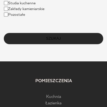
Studia kuchenne
Zakłady kamieniarskie
Pozostałe
SZUKAJ
POMIESZCZENIA
Kuchnia
Łazienka