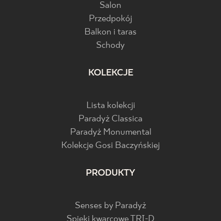
Salon
Przedpokój
Balkon i taras
Schody
KOLEKCJE
Lista kolekcji
Paradyż Classica
Paradyż Monumental
Kolekcje Gosi Baczyńskiej
PRODUKTY
Senses by Paradyż
Spieki kwarcowe TRI-D