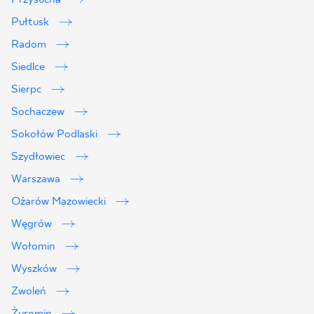
Pułtusk
Radom
Siedlce
Sierpc
Sochaczew
Sokołów Podlaski
Szydłowiec
Warszawa
Ożarów Mazowiecki
Węgrów
Wołomin
Wyszków
Zwoleń
Żuromin