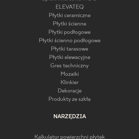
ELEVATEQ
Płytki ceramiczne
Płytki ścienne
Płytki podłogowe
Płytki ścienno podłogowe
Płytki tarasowe
Płytki elewacyjne
Gres techniczny
Mozaiki
Klinkier
Dekoracje
Produkty ze szkła
NARZĘDZIA
Kalkulator powierzchni płytek