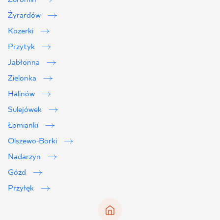
Żyrardów
Kozerki
Przytyk
Jabłonna
Zielonka
Halinów
Sulejówek
Łomianki
Olszewo-Borki
Nadarzyn
Gózd
Przyłęk