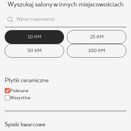
Wyszukaj salony w innych miejscowościach
10 KM
25 KM
50 KM
100 KM
Płytki ceramiczne
Polecane
Wszystkie
Spieki kwarcowe