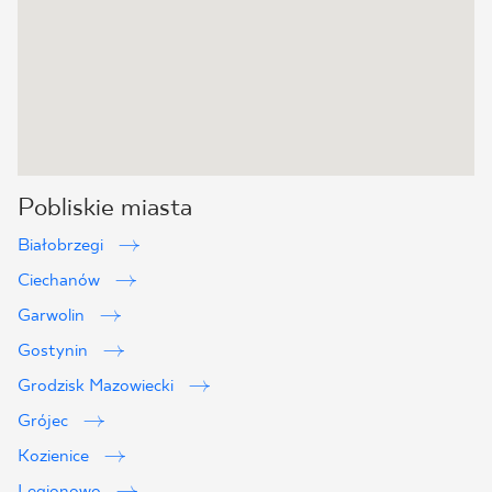
Pobliskie miasta
Białobrzegi
Ciechanów
Garwolin
Gostynin
Grodzisk Mazowiecki
Grójec
Kozienice
Legionowo