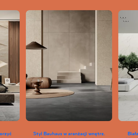
worzyć
Styl Bauhaus w aranżacji wnętrz.
Biał