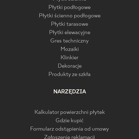
Płytki podłogowe
Płytki ścienno podłogowe
Płytki tarasowe
Płytki elewacyjne
Gres techniczny
Mozaiki
Klinkier
Dekoracje
Produkty ze szkła
NARZĘDZIA
Kalkulator powierzchni płytek
Gdzie kupić
Formularz odstąpienia od umowy
Zgłoszenie reklamacji