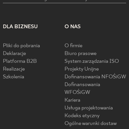
DLA BIZNESU
O NAS
Pliki do pobrania
O firmie
Deklaracje
Biuro prasowe
Platforma B2B
System zarządzania ISO
Realizacje
Projekty Unijne
Szkolenia
Dofinansowania NFOŚiGW
Dofinansowania
WFOŚiGW
Kariera
Usługa projektowania
Kodeks etyczny
Ogólne warunki dostaw