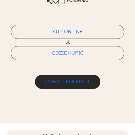
PORÓWNAJ
KUP ONLINE
lub
GDZIE KUPIĆ
ZOBACZ KOLEKCJĘ