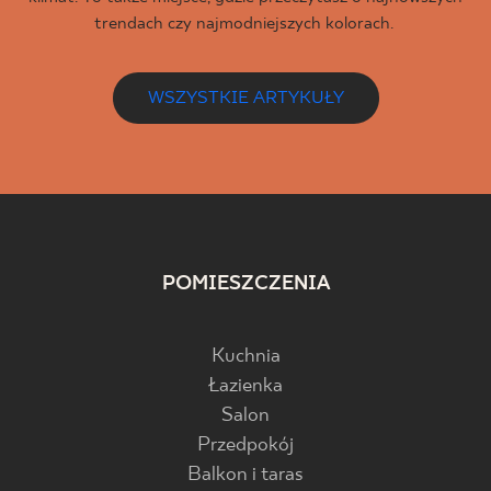
trendach czy najmodniejszych kolorach.
WSZYSTKIE ARTYKUŁY
POMIESZCZENIA
Kuchnia
Łazienka
Salon
Przedpokój
Balkon i taras