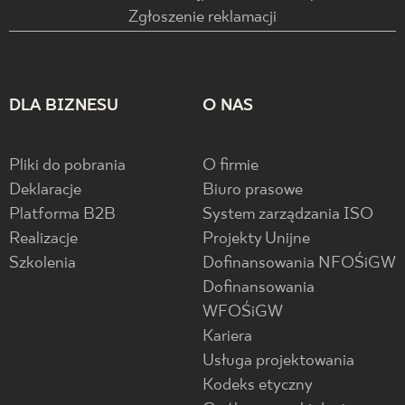
Zgłoszenie reklamacji
DLA BIZNESU
O NAS
Pliki do pobrania
O firmie
Deklaracje
Biuro prasowe
Platforma B2B
System zarządzania ISO
Realizacje
Projekty Unijne
Szkolenia
Dofinansowania NFOŚiGW
Dofinansowania
WFOŚiGW
Kariera
Usługa projektowania
Kodeks etyczny