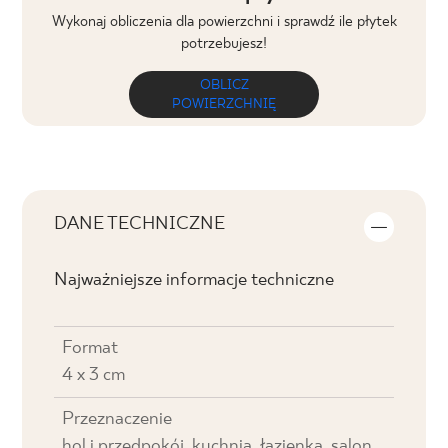
Wykonaj obliczenia dla powierzchni i sprawdź ile płytek
potrzebujesz!
OBLICZ
POWIERZCHNIĘ
DANE TECHNICZNE
Najważniejsze informacje techniczne
Format
4 x 3 cm
Przeznaczenie
hol i przedpokój, kuchnia, łazienka, salon,