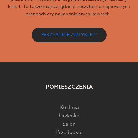
klimat. To także miejsce, gdzie przeczytasz o najnowszych
trendach czy najmodniejszych kolorach.
WSZYSTKIE ARTYKUŁY
POMIESZCZENIA
Kuchnia
Łazienka
Salon
Przedpokój