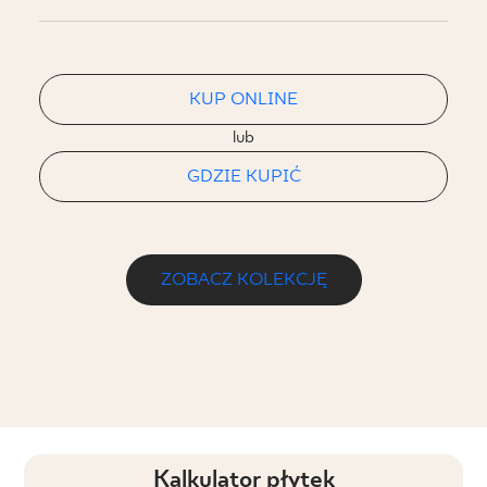
KUP ONLINE
lub
GDZIE KUPIĆ
ZOBACZ KOLEKCJĘ
Kalkulator płytek