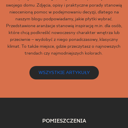
swojego domu. Zdjęcia, opisy i praktyczne porady stanowią
nieocenioną pomoc w podejmowaniu decyzji, dlatego na
naszym blogu podpowiadamy, jakie płytki wybrać.
Przedstawione aranżacje stanowią inspirację m.in. dla osób,
które chcą podkreślić nowoczesny charakter wnętrza lub
przeciwnie – wydobyć z niego ponadczasowy, klasyczny
klimat. To także miejsce, gdzie przeczytasz o najnowszych
trendach czy najmodniejszych kolorach.
WSZYSTKIE ARTYKUŁY
POMIESZCZENIA