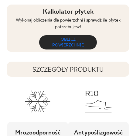
Kalkulator płytek
Wykonaj obliczenia dla powierzchni i sprawdź ile płytek
potrzebujesz!
OBLICZ
POWIERZCHNIĘ
SZCZEGÓŁY PRODUKTU
Mrozoodporność
Antypoślizgowość