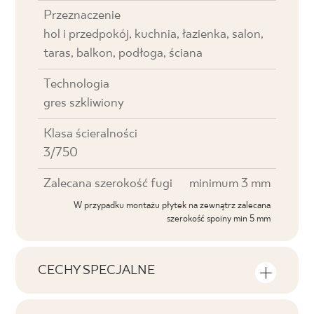
Przeznaczenie
hol i przedpokój, kuchnia, łazienka, salon,
taras, balkon, podłoga, ściana
Technologia
gres szkliwiony
Klasa ścieralności
3/750
Zalecana szerokość fugi
minimum 3 mm
W przypadku montażu płytek na zewnątrz zalecana
szerokość spoiny min 5 mm
CECHY SPECJALNE
Najważniejsze cechy produktu