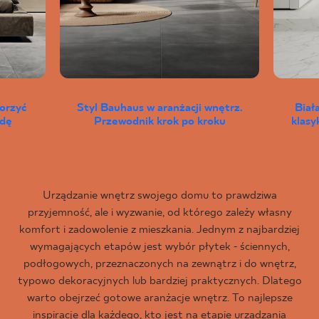
worzyć
Styl Bauhaus w aranżacji wnętrz.
Biał
wdę
Przewodnik krok po kroku
klas
Urządzanie wnętrz swojego domu to prawdziwa
przyjemność, ale i wyzwanie, od którego zależy własny
komfort i zadowolenie z mieszkania. Jednym z najbardziej
wymagających etapów jest wybór płytek - ściennych,
podłogowych, przeznaczonych na zewnątrz i do wnętrz,
typowo dekoracyjnych lub bardziej praktycznych. Dlatego
warto obejrzeć gotowe aranżacje wnętrz. To najlepsze
inspiracje dla każdego, kto jest na etapie urządzania