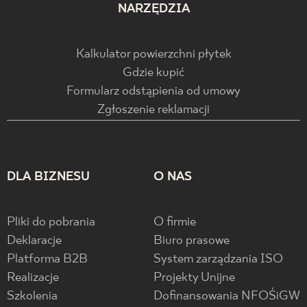
NARZĘDZIA
Kalkulator powierzchni płytek
Gdzie kupić
Formularz odstąpienia od umowy
Zgłoszenie reklamacji
DLA BIZNESU
O NAS
Pliki do pobrania
O firmie
Deklaracje
Biuro prasowe
Platforma B2B
System zarządzania ISO
Realizacje
Projekty Unijne
Szkolenia
Dofinansowania NFOŚiGW