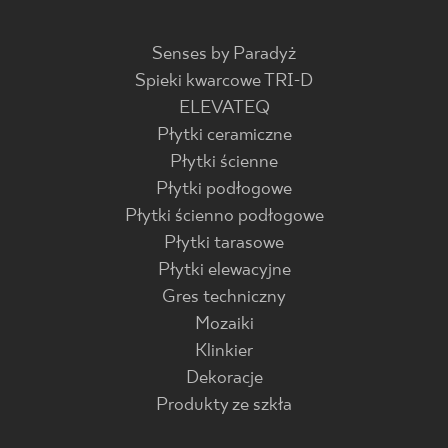
Senses by Paradyż
Spieki kwarcowe TRI-D
ELEVATEQ
Płytki ceramiczne
Płytki ścienne
Płytki podłogowe
Płytki ścienno podłogowe
Płytki tarasowe
Płytki elewacyjne
Gres techniczny
Mozaiki
Klinkier
Dekoracje
Produkty ze szkła