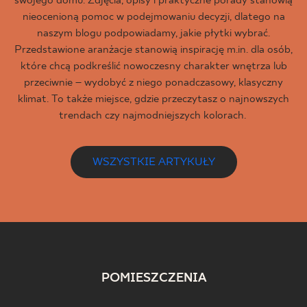
swojego domu. Zdjęcia, opisy i praktyczne porady stanowią
nieocenioną pomoc w podejmowaniu decyzji, dlatego na
naszym blogu podpowiadamy, jakie płytki wybrać.
Przedstawione aranżacje stanowią inspirację m.in. dla osób,
które chcą podkreślić nowoczesny charakter wnętrza lub
przeciwnie – wydobyć z niego ponadczasowy, klasyczny
klimat. To także miejsce, gdzie przeczytasz o najnowszych
trendach czy najmodniejszych kolorach.
WSZYSTKIE ARTYKUŁY
POMIESZCZENIA