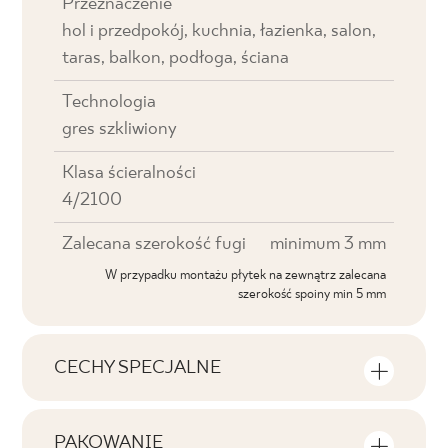
Przeznaczenie
hol i przedpokój, kuchnia, łazienka, salon,
taras, balkon, podłoga, ściana
Technologia
gres szkliwiony
Klasa ścieralności
4/2100
Zalecana szerokość fugi
minimum 3 mm
W przypadku montażu płytek na zewnątrz zalecana
szerokość spoiny min 5 mm
CECHY SPECJALNE
Najważniejsze cechy produktu
PAKOWANIE