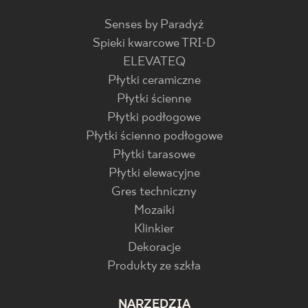
Senses by Paradyż
Spieki kwarcowe TRI-D
ELEVATEQ
Płytki ceramiczne
Płytki ścienne
Płytki podłogowe
Płytki ścienno podłogowe
Płytki tarasowe
Płytki elewacyjne
Gres techniczny
Mozaiki
Klinkier
Dekoracje
Produkty ze szkła
NARZĘDZIA