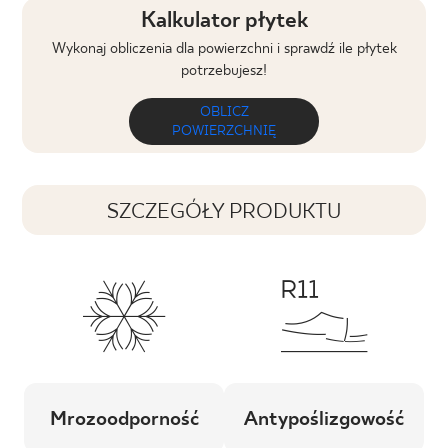
Kalkulator płytek
Wykonaj obliczenia dla powierzchni i sprawdź ile płytek
potrzebujesz!
OBLICZ
POWIERZCHNIĘ
SZCZEGÓŁY PRODUKTU
Mrozoodporność
Antypoślizgowość