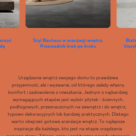
worzyć
Styl Bauhaus w aranżacji wnętrz.
Biał
wdę
Przewodnik krok po kroku
klas
Urządzanie wnętrz swojego domu to prawdziwa
przyjemność, ale i wyzwanie, od którego zależy własny
komfort i zadowolenie z mieszkania. Jednym z najbardziej
wymagających etapów jest wybór płytek - ściennych,
podłogowych, przeznaczonych na zewnątrz i do wnętrz,
typowo dekoracyjnych lub bardziej praktycznych. Dlatego
warto obejrzeć gotowe aranżacje wnętrz. To najlepsze
inspiracje dla każdego, kto jest na etapie urządzania