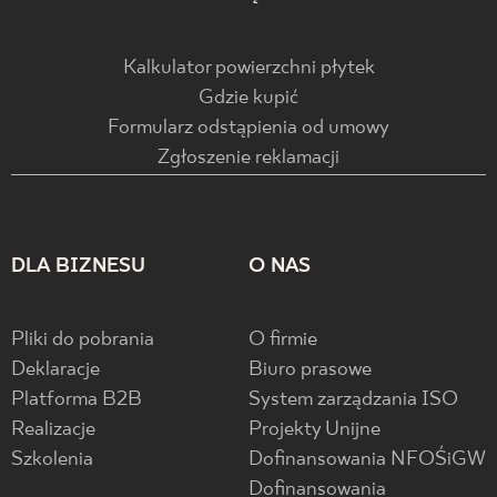
Kalkulator powierzchni płytek
Gdzie kupić
Formularz odstąpienia od umowy
Zgłoszenie reklamacji
DLA BIZNESU
O NAS
Pliki do pobrania
O firmie
Deklaracje
Biuro prasowe
Platforma B2B
System zarządzania ISO
Realizacje
Projekty Unijne
Szkolenia
Dofinansowania NFOŚiGW
Dofinansowania