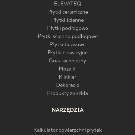
ELEVATEQ
Płytki ceramiczne
Płytki ścienne
Płytki podłogowe
Płytki ścienno podłogowe
Płytki tarasowe
Płytki elewacyjne
Gres techniczny
Mozaiki
Klinkier
Dekoracje
Produkty ze szkła
NARZĘDZIA
Kalkulator powierzchni płytek