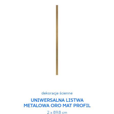
dekoracje ścienne
UNIWERSALNA LISTWA
METALOWA ORO MAT PROFIL
2 x 89,8 cm