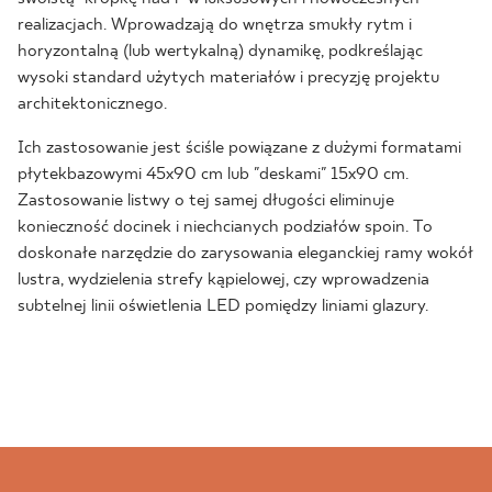
realizacjach. Wprowadzają do wnętrza smukły rytm i
horyzontalną (lub wertykalną) dynamikę, podkreślając
wysoki standard użytych materiałów i precyzję projektu
architektonicznego.
Ich zastosowanie jest ściśle powiązane z dużymi formatami
płytekbazowymi 45x90 cm lub "deskami" 15x90 cm.
Zastosowanie listwy o tej samej długości eliminuje
konieczność docinek i niechcianych podziałów spoin. To
doskonałe narzędzie do zarysowania eleganckiej ramy wokół
lustra, wydzielenia strefy kąpielowej, czy wprowadzenia
subtelnej linii oświetlenia LED pomiędzy liniami glazury.