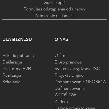
Gdzie kupić
Formularz odstąpienia od umowy
Zgłoszenie reklamacji
DLA BIZNESU
O NAS
Pliki do pobrania
O firmie
Deklaracje
Biuro prasowe
Platforma B2B
System zarządzania ISO
Realizacje
Projekty Unijne
Szkolenia
Dofinansowania NFOŚiGW
Dofinansowania
WFOŚiGW
Kariera
Usługa projektowania