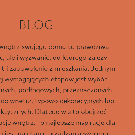
BLOG
 wnętrz swojego domu to prawdziwa
, ale i wyzwanie, od którego zależy
t i zadowolenie z mieszkania. Jednym
iej wymagających etapów jest wybór
ennych, podłogowych, przeznaczonych
 do wnętrz, typowo dekoracyjnych lub
aktycznych. Dlatego warto obejrzeć
je wnętrz. To najlepsze inspiracje dla
o jest na etapie urządzania swojego