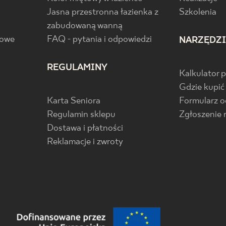
Jasna przestronna łazienka z
Szkolenia
zabudowaną wanną
gowe
FAQ - pytania i odpowiedzi
NARZĘDZ
REGULAMINY
Kalkulator 
Gdzie kupić
Karta Seniora
Formularz 
Regulamin sklepu
Zgłoszenie 
Dostawa i płatności
Reklamacje i zwroty