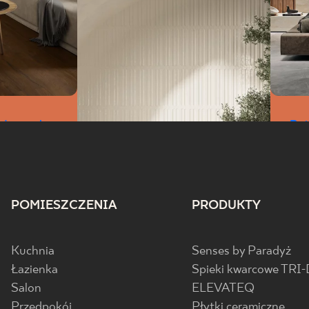
ałego salonu
Beż
oku
p
POMIESZCZENIA
PRODUKTY
Przedpokój w stylu prowansalskim
Kuchnia
Senses by Paradyż
– klimat Prowansji od pierwszego
Łazienka
Spieki kwarcowe TRI-
kroku
Salon
ELEVATEQ
Przedpokój
Płytki ceramiczne