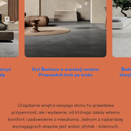
worzyć
Styl Bauhaus w aranżacji wnętrz.
Biał
wdę
Przewodnik krok po kroku
klas
Urządzanie wnętrz swojego domu to prawdziwa
przyjemność, ale i wyzwanie, od którego zależy własny
komfort i zadowolenie z mieszkania. Jednym z najbardziej
wymagających etapów jest wybór płytek - ściennych,