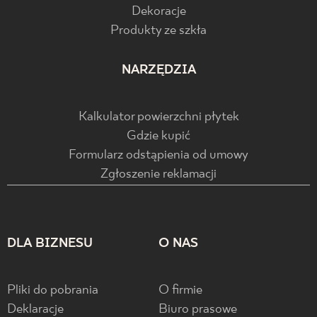
Dekoracje
Produkty ze szkła
NARZĘDZIA
Kalkulator powierzchni płytek
Gdzie kupić
Formularz odstąpienia od umowy
Zgłoszenie reklamacji
DLA BIZNESU
O NAS
Pliki do pobrania
O firmie
Deklaracje
Biuro prasowe