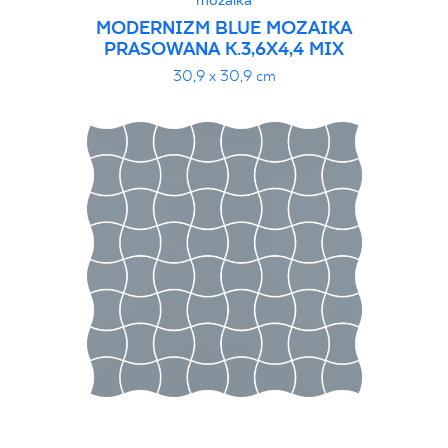
mozaika
MODERNIZM BLUE MOZAIKA
PRASOWANA K.3,6X4,4 MIX
30,9 x 30,9 cm