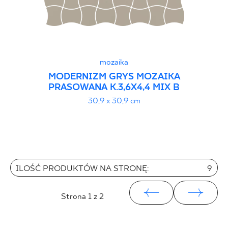
mozaika
MODERNIZM GRYS MOZAIKA
PRASOWANA K.3,6X4,4 MIX B
30,9 x 30,9 cm
ILOŚĆ PRODUKTÓW NA STRONĘ:
9
Strona
1
z 2