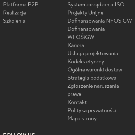
Platforma B2B
System zarządzania ISO
Realizacje
Projekty Unijne
Szkolenia
Dofinansowania NFOŚiGW
Dofinansowania
WFOŚiGW
Kariera
Usługa projektowania
Kodeks etyczny
Ogólne warunki dostaw
Strategia podatkowa
Zgłoszenie naruszenia
prawa
Kontakt
Polityka prywatności
Mapa strony