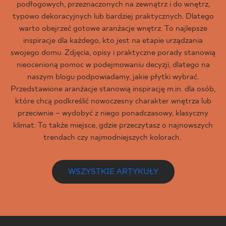
podłogowych, przeznaczonych na zewnątrz i do wnętrz,
typowo dekoracyjnych lub bardziej praktycznych. Dlatego
warto obejrzeć gotowe aranżacje wnętrz. To najlepsze
inspiracje dla każdego, kto jest na etapie urządzania
swojego domu. Zdjęcia, opisy i praktyczne porady stanowią
nieocenioną pomoc w podejmowaniu decyzji, dlatego na
naszym blogu podpowiadamy, jakie płytki wybrać.
Przedstawione aranżacje stanowią inspirację m.in. dla osób,
które chcą podkreślić nowoczesny charakter wnętrza lub
przeciwnie – wydobyć z niego ponadczasowy, klasyczny
klimat. To także miejsce, gdzie przeczytasz o najnowszych
trendach czy najmodniejszych kolorach.
WSZYSTKIE ARTYKUŁY