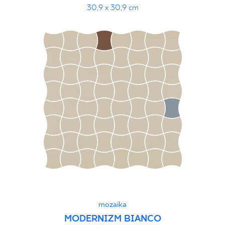
30,9 x 30,9 cm
mozaika
MODERNIZM BIANCO