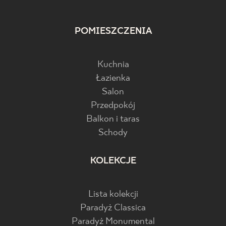
POMIESZCZENIA
Kuchnia
Łazienka
Salon
Przedpokój
Balkon i taras
Schody
KOLEKCJE
Lista kolekcji
Paradyż Classica
Paradyż Monumental