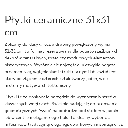
Płytki ceramiczne 31x31
cm
Zbliżony do klasyki, lecz o drobinę powiększony wymiar
31x31 cm, to format rezerwowany dla bogato rzeźbionych
dekorów centralnych, rozet czy modułowych elementów
historycznych. Wyróżnia się najczęściej niezwykle bogatą
ornamentyką, wgłębieniami strukturalnymi lub kształtem,
który po złączeniu czterech sztuk tworzy jeden, wielki,
misterny motyw architektoniczny.
Płytki te to doskonałe narzędzie do wyznaczania stref w
klasycznych wnętrzach. Świetnie nadają się do budowania
geometrycznych "wysp" na podłodze pod stołem w jadalni
lub w centrum eleganckiego holu. To idealny wybór dla
miłośników tradycyjnej elegancji, dworkowych inspiracji oraz