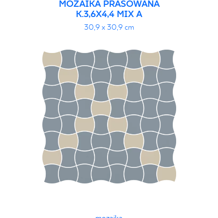
MOZAIKA PRASOWANA
K.3,6X4,4 MIX A
30,9 x 30,9 cm