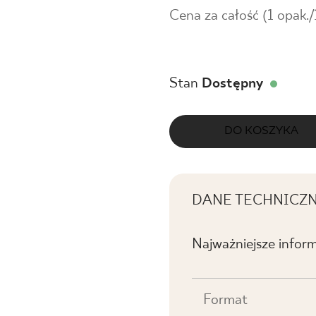
Cena za całość (1 opak.
Stan
Dostępny
DO KOSZYKA
DANE TECHNICZ
Najważniejsze infor
Format