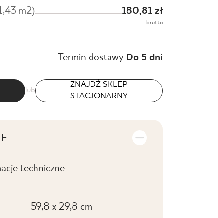
/1,43 m2)
180,81 zł
brutto
Termin dostawy
Do 5 dni
ZNAJDŹ SKLEP
lub
STACJONARNY
NE
macje techniczne
59,8 x 29,8 cm