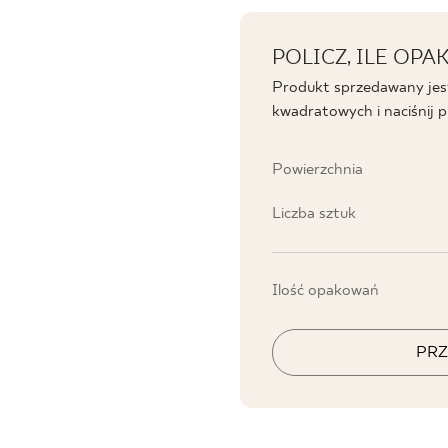
POLICZ, ILE OP
Produkt sprzedawany jes
kwadratowych i naciśnij prz
Powierzchnia
Liczba sztuk
Ilość opakowań
PRZ