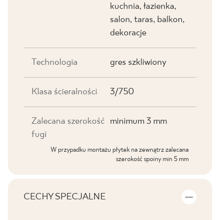
kuchnia, łazienka,
salon, taras, balkon,
dekoracje
Technologia
gres szkliwiony
Klasa ścieralności
3/750
Zalecana szerokość
minimum 3 mm
fugi
W przypadku montażu płytek na zewnątrz zalecana
szerokość spoiny min 5 mm
CECHY SPECJALNE