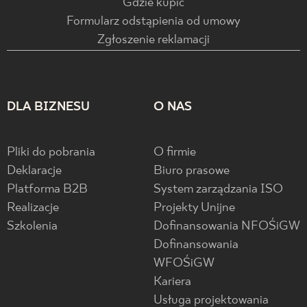
Gdzie kupić
Formularz odstąpienia od umowy
Zgłoszenie reklamacji
DLA BIZNESU
O NAS
Pliki do pobrania
O firmie
Deklaracje
Biuro prasowe
Platforma B2B
System zarządzania ISO
Realizacje
Projekty Unijne
Szkolenia
Dofinansowania NFOŚiGW
Dofinansowania
WFOŚiGW
Kariera
Usługa projektowania