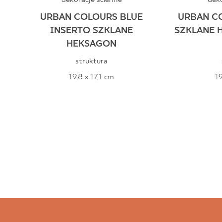
URBAN COLOURS BLUE
URBAN C
INSERTO SZKLANE
SZKLANE 
HEKSAGON
struktura
19,8 x 17,1 cm
19