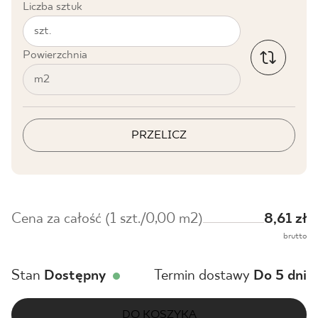
Liczba sztuk
szt.
Powierzchnia
m2
PRZELICZ
Cena za całość (1 szt./0,00 m2)
8,61 zł
brutto
Stan
Dostępny
Termin dostawy
Do 5 dni
DO KOSZYKA