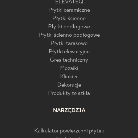
ELEVATEQ
Płytki ceramiczne
Płytki ścienne
Płytki podłogowe
Płytki ścienno podłogowe
Płytki tarasowe
Płytki elewacyjne
Gres techniczny
Mozaiki
Klinkier
Dekoracje
Produkty ze szkła
NARZĘDZIA
Kalkulator powierzchni płytek