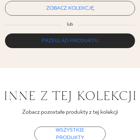
ZOBACZ KOLEKCJĘ
lub
PRZEGLĄD PRODUKTU
INNE Z TEJ KOLEKCJI
Zobacz pozostałe produkty z tej kolekcji
WSZYSTKIE
PRODUKTY