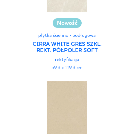
Nowość
płytka ścienno - podłogowa
CIRRA WHITE GRES SZKL.
REKT. PÓŁPOLER SOFT
rektyfikacja
59,8 x 119,8 cm