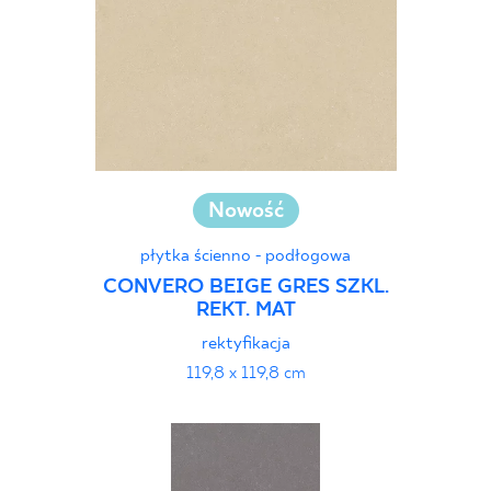
Nowość
płytka ścienno - podłogowa
CONVERO BEIGE GRES SZKL.
REKT. MAT
rektyfikacja
119,8 x 119,8 cm