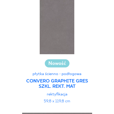
Nowość
płytka ścienno - podłogowa
CONVERO GRAPHITE GRES
SZKL. REKT. MAT
rektyfikacja
59,8 x 119,8 cm