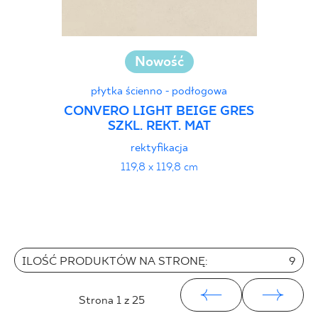
Nowość
płytka ścienno - podłogowa
CONVERO LIGHT BEIGE GRES
SZKL. REKT. MAT
rektyfikacja
119,8 x 119,8 cm
ILOŚĆ PRODUKTÓW NA STRONĘ:
9
Strona
1
z 25