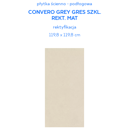
płytka ścienno - podłogowa
CONVERO GREY GRES SZKL.
REKT. MAT
rektyfikacja
119,8 x 119,8 cm