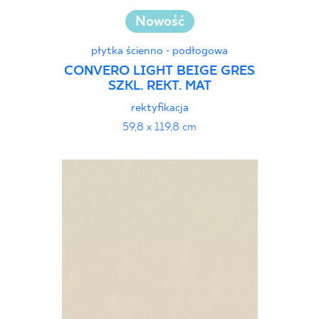
Nowość
płytka ścienno - podłogowa
CONVERO LIGHT BEIGE GRES
SZKL. REKT. MAT
rektyfikacja
59,8 x 119,8 cm