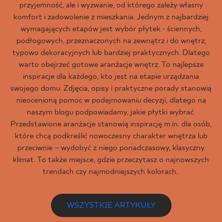
przyjemność, ale i wyzwanie, od którego zależy własny
komfort i zadowolenie z mieszkania. Jednym z najbardziej
wymagających etapów jest wybór płytek - ściennych,
podłogowych, przeznaczonych na zewnątrz i do wnętrz,
typowo dekoracyjnych lub bardziej praktycznych. Dlatego
warto obejrzeć gotowe aranżacje wnętrz. To najlepsze
inspiracje dla każdego, kto jest na etapie urządzania
swojego domu. Zdjęcia, opisy i praktyczne porady stanowią
nieocenioną pomoc w podejmowaniu decyzji, dlatego na
naszym blogu podpowiadamy, jakie płytki wybrać.
Przedstawione aranżacje stanowią inspirację m.in. dla osób,
które chcą podkreślić nowoczesny charakter wnętrza lub
przeciwnie – wydobyć z niego ponadczasowy, klasyczny
klimat. To także miejsce, gdzie przeczytasz o najnowszych
trendach czy najmodniejszych kolorach.
WSZYSTKIE ARTYKUŁY