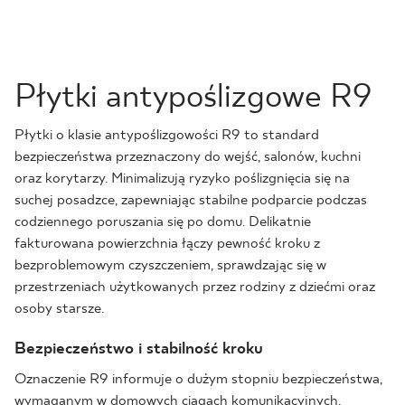
Płytki antypoślizgowe R9
Płytki o klasie antypoślizgowości R9 to standard
bezpieczeństwa przeznaczony do wejść, salonów, kuchni
oraz korytarzy. Minimalizują ryzyko poślizgnięcia się na
suchej posadzce, zapewniając stabilne podparcie podczas
codziennego poruszania się po domu. Delikatnie
fakturowana powierzchnia łączy pewność kroku z
bezproblemowym czyszczeniem, sprawdzając się w
przestrzeniach użytkowanych przez rodziny z dziećmi oraz
osoby starsze.
Bezpieczeństwo i stabilność kroku
Oznaczenie R9 informuje o dużym stopniu bezpieczeństwa,
wymaganym w domowych ciągach komunikacyjnych.