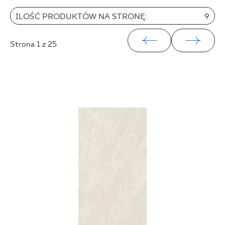
25 x 40 cm
ILOŚĆ PRODUKTÓW NA STRONĘ:
9
25 x 75 cm
25 x 33 cm
Strona
1
z 25
30 x 60 cm
30 x 90 cm
30 x 120 cm
40 x 120 cm
45 x 90 cm
60 x 120 cm
60 x 90 cm
120 x 280 cm
120 x 300 cm