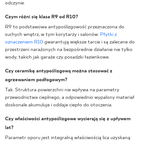
odczynie.
Czym różni się klasa R9 od R10?
R9 to podstawowa antypoślizgowość przeznaczona do
suchych wnętrz, w tym korytarzy i salonów.
Płytki z
oznaczeniem R10
gwarantują większe tarcie i są zalecane do
przestrzeni narażonych na bezpośrednie działanie nie tylko
wody, takich jak garaże czy posadzki łazienkowe.
Czy ceramikę antypoślizgową można stosować z
ogrzewaniem podłogowym?
Tak. Struktura powierzchni nie wpływa na parametry
przewodnictwa cieplnego, a odpowiednio wypalony materiał
doskonale akumuluje i oddaje ciepło do otoczenia.
Czy właściwości antypoślizgowe wycierają się z upływem
lat?
Parametr oporu jest integralną właściwością lica uzyskaną