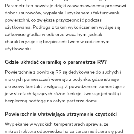
Parametr ten powstaje dzięki zaawansowanemu procesowi
doboru surowców, wypalania i uzyskanemu fakturowaniu
powierzchni, co zwiększa przyczepność podczas
użytkowania. Podłoga z takim wykończeniem wydaje się
całkowicie gładka w odbiorze wizualnym, jednak
charakteryzuje się bezpieczeństwem w codziennym
użytkowaniu.
Gdzie układać ceramikę o parametrze R9?
Powierzchnie z powłoką R9 są dedykowane do suchych i
mokrych pomieszczeń wewnątrz budynku, gdzie istnieje
okresowy kontakt z wilgocią. Z powodzeniem zamontujesz
je w strefach łączących różne funkcje, tworząc jednolitą i
bezpieczną podłogę na całym parterze domu.
Powierzchnia ułatwiająca utrzymanie czystości
Wypiekanie w wysokich temperaturach sprawia, że
mikrostruktura odpowiedzialna za tarcie nie ściera się pod