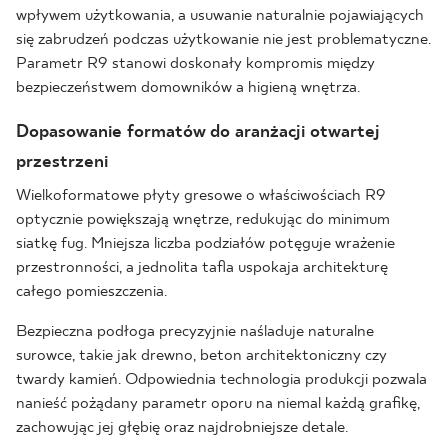
wpływem użytkowania, a usuwanie naturalnie pojawiających
się zabrudzeń podczas użytkowanie nie jest problematyczne.
Parametr R9 stanowi doskonały kompromis między
bezpieczeństwem domowników a higieną wnętrza.
Dopasowanie formatów do aranżacji otwartej
przestrzeni
Wielkoformatowe płyty gresowe o właściwościach R9
optycznie powiększają wnętrze, redukując do minimum
siatkę fug. Mniejsza liczba podziałów potęguje wrażenie
przestronności, a jednolita tafla uspokaja architekturę
całego pomieszczenia.
Bezpieczna podłoga precyzyjnie naśladuje naturalne
surowce, takie jak drewno, beton architektoniczny czy
twardy kamień. Odpowiednia technologia produkcji pozwala
nanieść pożądany parametr oporu na niemal każdą grafikę,
zachowując jej głębię oraz najdrobniejsze detale.