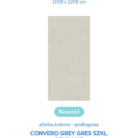
119,8 x 119,8 cm
Nowość
płytka ścienno - podłogowa
CONVERO GREY GRES SZKL.