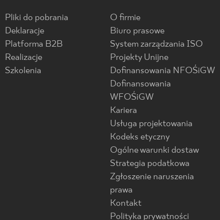
Pliki do pobrania
O firmie
Deklaracje
Biuro prasowe
Platforma B2B
System zarządzania ISO
Realizacje
Projekty Unijne
Szkolenia
Dofinansowania NFOŚiGW
Dofinansowania
WFOŚiGW
Kariera
Usługa projektowania
Kodeks etyczny
Ogólne warunki dostaw
Strategia podatkowa
Zgłoszenie naruszenia
prawa
Kontakt
Polityka prywatności