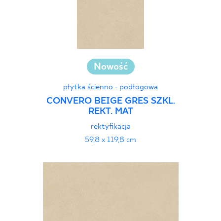
Nowość
płytka ścienno - podłogowa
CONVERO BEIGE GRES SZKL.
REKT. MAT
rektyfikacja
59,8 x 119,8 cm