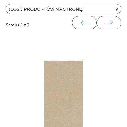
25 x 40 cm
ILOŚĆ PRODUKTÓW NA STRONĘ:
9
25 x 75 cm
25 x 33 cm
Strona
1
z 2
30 x 60 cm
30 x 90 cm
30 x 120 cm
40 x 120 cm
45 x 90 cm
60 x 120 cm
60 x 90 cm
120 x 280 cm
120 x 300 cm