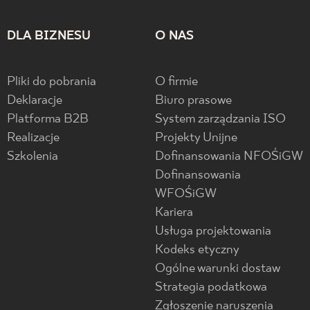
DLA BIZNESU
O NAS
Pliki do pobrania
O firmie
Deklaracje
Biuro prasowe
Platforma B2B
System zarządzania ISO
Realizacje
Projekty Unijne
Szkolenia
Dofinansowania NFOŚiGW
Dofinansowania
WFOŚiGW
Kariera
Usługa projektowania
Kodeks etyczny
Ogólne warunki dostaw
Strategia podatkowa
Zgłoszenie naruszenia