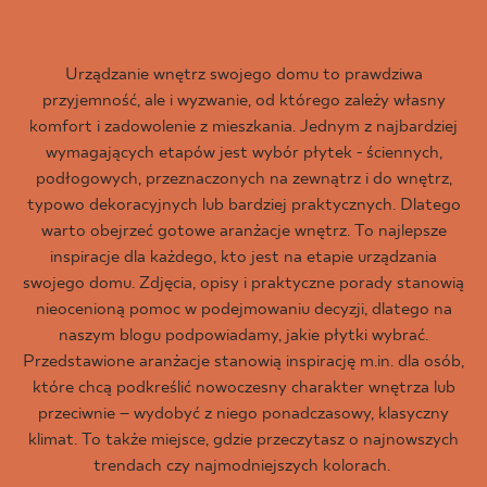
Urządzanie wnętrz swojego domu to prawdziwa
przyjemność, ale i wyzwanie, od którego zależy własny
komfort i zadowolenie z mieszkania. Jednym z najbardziej
wymagających etapów jest wybór płytek - ściennych,
podłogowych, przeznaczonych na zewnątrz i do wnętrz,
typowo dekoracyjnych lub bardziej praktycznych. Dlatego
warto obejrzeć gotowe aranżacje wnętrz. To najlepsze
inspiracje dla każdego, kto jest na etapie urządzania
swojego domu. Zdjęcia, opisy i praktyczne porady stanowią
nieocenioną pomoc w podejmowaniu decyzji, dlatego na
naszym blogu podpowiadamy, jakie płytki wybrać.
Przedstawione aranżacje stanowią inspirację m.in. dla osób,
które chcą podkreślić nowoczesny charakter wnętrza lub
przeciwnie – wydobyć z niego ponadczasowy, klasyczny
klimat. To także miejsce, gdzie przeczytasz o najnowszych
trendach czy najmodniejszych kolorach.