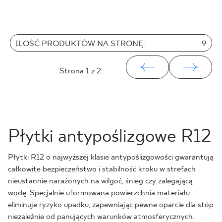
ILOŚĆ PRODUKTÓW NA STRONĘ:
9
Strona
1
z 2
Płytki antypoślizgowe R12
Płytki R12 o najwyższej klasie antypoślizgowości gwarantują
całkowite bezpieczeństwo i stabilność kroku w strefach
nieustannie narażonych na wilgoć, śnieg czy zalegającą
wodę. Specjalnie uformowana powierzchnia materiału
eliminuje ryzyko upadku, zapewniając pewne oparcie dla stóp
niezależnie od panujących warunków atmosferycznych.