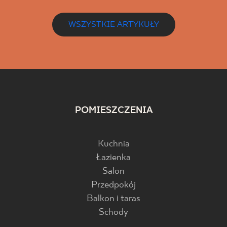
WSZYSTKIE ARTYKUŁY
POMIESZCZENIA
Kuchnia
Łazienka
Salon
Przedpokój
Balkon i taras
Schody