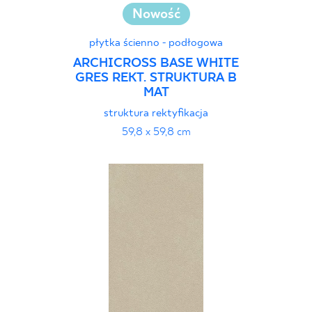
Nowość
płytka ścienno - podłogowa
ARCHICROSS BASE WHITE
GRES REKT. STRUKTURA B
MAT
struktura rektyfikacja
59,8 x 59,8 cm