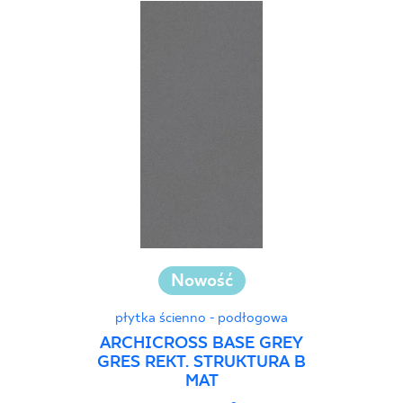
Nowość
płytka ścienno - podłogowa
ARCHICROSS BASE GREY
GRES REKT. STRUKTURA B
MAT