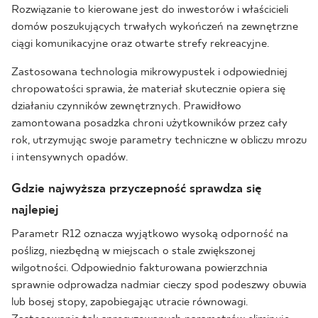
Rozwiązanie to kierowane jest do inwestorów i właścicieli
domów poszukujących trwałych wykończeń na zewnętrzne
ciągi komunikacyjne oraz otwarte strefy rekreacyjne.
Zastosowana technologia mikrowypustek i odpowiedniej
chropowatości sprawia, że materiał skutecznie opiera się
działaniu czynników zewnętrznych. Prawidłowo
zamontowana posadzka chroni użytkowników przez cały
rok, utrzymując swoje parametry techniczne w obliczu mrozu
i intensywnych opadów.
Gdzie najwyższa przyczepność sprawdza się
najlepiej
Parametr R12 oznacza wyjątkowo wysoką odporność na
poślizg, niezbędną w miejscach o stale zwiększonej
wilgotności. Odpowiednio fakturowana powierzchnia
sprawnie odprowadza nadmiar cieczy spod podeszwy obuwia
lub bosej stopy, zapobiegając utracie równowagi.