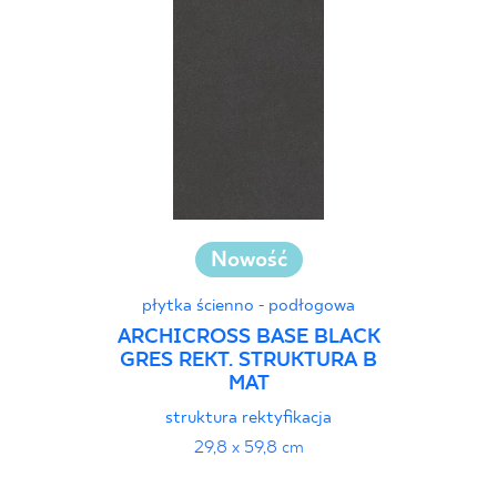
Nowość
płytka ścienno - podłogowa
ARCHICROSS BASE BLACK
GRES REKT. STRUKTURA B
MAT
struktura rektyfikacja
29,8 x 59,8 cm