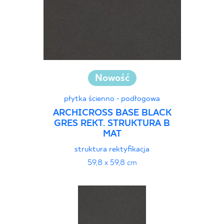
Nowość
płytka ścienno - podłogowa
ARCHICROSS BASE BLACK
GRES REKT. STRUKTURA B
MAT
struktura rektyfikacja
59,8 x 59,8 cm