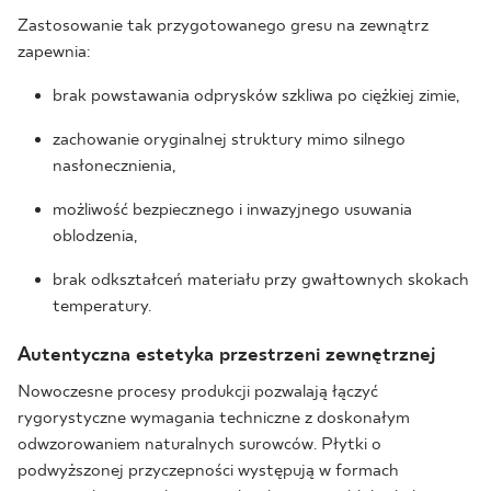
Zastosowanie tak przygotowanego gresu na zewnątrz
zapewnia:
brak powstawania odprysków szkliwa po ciężkiej zimie,
zachowanie oryginalnej struktury mimo silnego
nasłonecznienia,
możliwość bezpiecznego i inwazyjnego usuwania
oblodzenia,
brak odkształceń materiału przy gwałtownych skokach
temperatury.
Autentyczna estetyka przestrzeni zewnętrznej
Nowoczesne procesy produkcji pozwalają łączyć
rygorystyczne wymagania techniczne z doskonałym
odwzorowaniem naturalnych surowców. Płytki o
podwyższonej przyczepności występują w formach