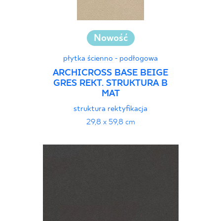
Nowość
płytka ścienno - podłogowa
ARCHICROSS BASE BEIGE
GRES REKT. STRUKTURA B
MAT
struktura rektyfikacja
29,8 x 59,8 cm