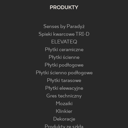
PRODUKTY
Senses by Paradyż
Spieki kwarcowe TRI-D
ELEVATEQ
Płytki ceramiczne
Płytki ścienne
Płytki podłogowe
Płytki ścienno podłogowe
Płytki tarasowe
Płytki elewacyjne
Gres techniczny
Mozaiki
Klinkier
Dekoracje
Produkty ze szkła