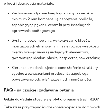
wilgoci i degradacją materiału.
Zachowanie odpowiedniej fugi: spoiny o szerokości
minimum 2 mm kompensują naprężenia podłoża,
zapobiegając pękaniu ceramiki przy instalacjach
ogrzewania podłogowego.
Systemy poziomowania: wykorzystanie klipsów
montażowych eliminuje minimalne różnice wysokości
między krawędziami sąsiadujących elementów,
gwarantując idealnie płaską, bezpieczną nawierzchnię.
Kierunek układania: ujednolicone ułożenie struktury
zgodne z oznaczeniami producenta zapobiega
powstawaniu odchyleń wizualnych i nierówności.
FAQ - najczęściej zadawane pytania
Gdzie dokładnie stosuje się płytki o parametrach R10?
Taka klasa przyczepności doskonale wypada w domowych