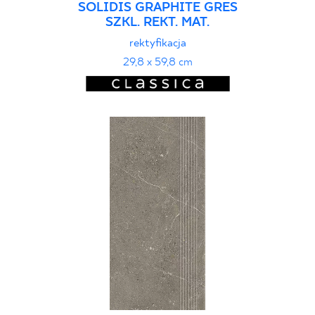
SOLIDIS GRAPHITE GRES
SZKL. REKT. MAT.
rektyfikacja
29,8 x 59,8 cm