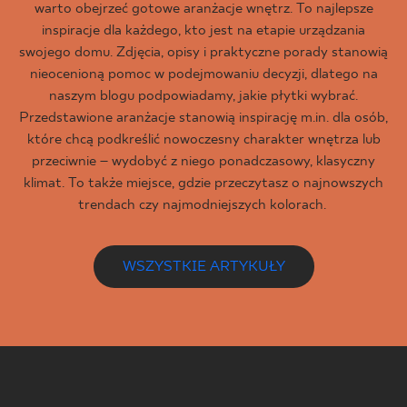
warto obejrzeć gotowe aranżacje wnętrz. To najlepsze
inspiracje dla każdego, kto jest na etapie urządzania
swojego domu. Zdjęcia, opisy i praktyczne porady stanowią
nieocenioną pomoc w podejmowaniu decyzji, dlatego na
naszym blogu podpowiadamy, jakie płytki wybrać.
Przedstawione aranżacje stanowią inspirację m.in. dla osób,
które chcą podkreślić nowoczesny charakter wnętrza lub
przeciwnie – wydobyć z niego ponadczasowy, klasyczny
klimat. To także miejsce, gdzie przeczytasz o najnowszych
trendach czy najmodniejszych kolorach.
WSZYSTKIE ARTYKUŁY