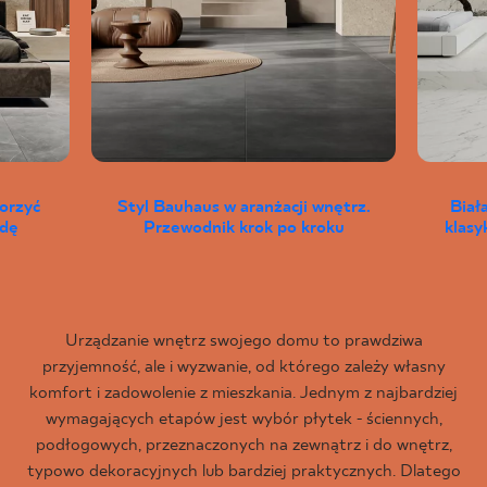
worzyć
Styl Bauhaus w aranżacji wnętrz.
Biał
wdę
Przewodnik krok po kroku
klas
Urządzanie wnętrz swojego domu to prawdziwa
przyjemność, ale i wyzwanie, od którego zależy własny
komfort i zadowolenie z mieszkania. Jednym z najbardziej
wymagających etapów jest wybór płytek - ściennych,
podłogowych, przeznaczonych na zewnątrz i do wnętrz,
typowo dekoracyjnych lub bardziej praktycznych. Dlatego