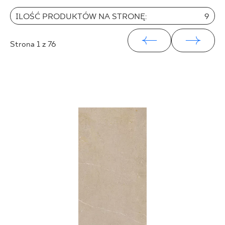
25 x 40 cm
ILOŚĆ PRODUKTÓW NA STRONĘ:
9
25 x 75 cm
25 x 33 cm
Strona
1
z 76
30 x 60 cm
30 x 90 cm
30 x 120 cm
40 x 120 cm
45 x 90 cm
60 x 120 cm
60 x 90 cm
120 x 280 cm
120 x 300 cm