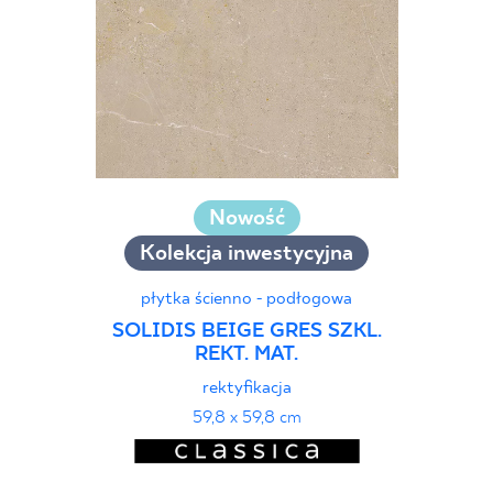
Nowość
Kolekcja inwestycyjna
płytka ścienno - podłogowa
SOLIDIS BEIGE GRES SZKL.
REKT. MAT.
rektyfikacja
59,8 x 59,8 cm