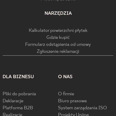
NARZĘDZIA
Kalkulator powierzchni płytek
Gdzie kupić
Formularz odstąpienia od umowy
Zgłoszenie reklamacji
DLA BIZNESU
O NAS
Pliki do pobrania
O firmie
Deklaracje
Biuro prasowe
Platforma B2B
System zarządzania ISO
Realizacje
Projekty Unijne