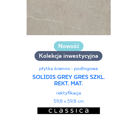
Nowość
Kolekcja inwestycyjna
płytka ścienno - podłogowa
SOLIDIS GREY GRES SZKL.
REKT. MAT.
rektyfikacja
59,8 x 59,8 cm