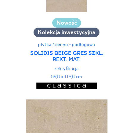
Nowość
Kolekcja inwestycyjna
płytka ścienno - podłogowa
SOLIDIS BEIGE GRES SZKL.
REKT. MAT.
rektyfikacja
59,8 x 119,8 cm