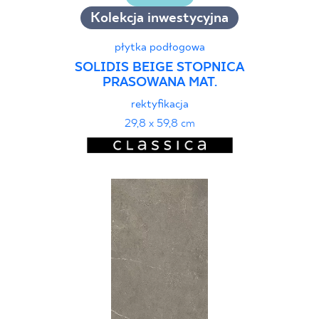
Kolekcja inwestycyjna
płytka podłogowa
SOLIDIS BEIGE STOPNICA
PRASOWANA MAT.
rektyfikacja
29,8 x 59,8 cm