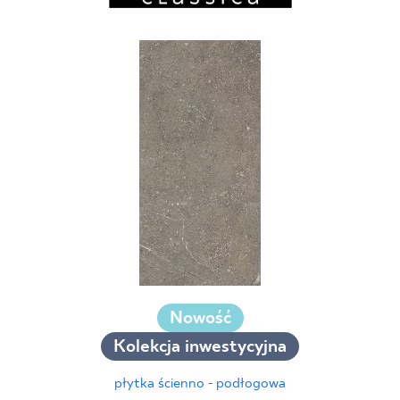
Nowość
Kolekcja inwestycyjna
płytka ścienno - podłogowa