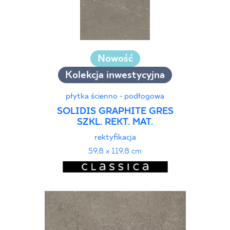
Nowość
Kolekcja inwestycyjna
płytka ścienno - podłogowa
SOLIDIS GRAPHITE GRES
SZKL. REKT. MAT.
rektyfikacja
59,8 x 119,8 cm