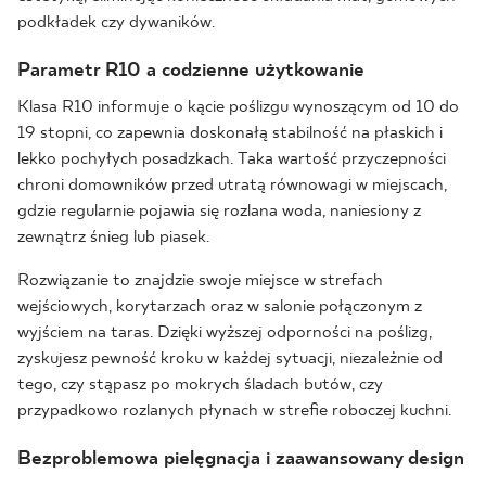
podkładek czy dywaników.
Parametr R10 a codzienne użytkowanie
Klasa R10 informuje o kącie poślizgu wynoszącym od 10 do
19 stopni, co zapewnia doskonałą stabilność na płaskich i
lekko pochyłych posadzkach. Taka wartość przyczepności
chroni domowników przed utratą równowagi w miejscach,
gdzie regularnie pojawia się rozlana woda, naniesiony z
zewnątrz śnieg lub piasek.
Rozwiązanie to znajdzie swoje miejsce w strefach
wejściowych, korytarzach oraz w salonie połączonym z
wyjściem na taras. Dzięki wyższej odporności na poślizg,
zyskujesz pewność kroku w każdej sytuacji, niezależnie od
tego, czy stąpasz po mokrych śladach butów, czy
przypadkowo rozlanych płynach w strefie roboczej kuchni.
Bezproblemowa pielęgnacja i zaawansowany design