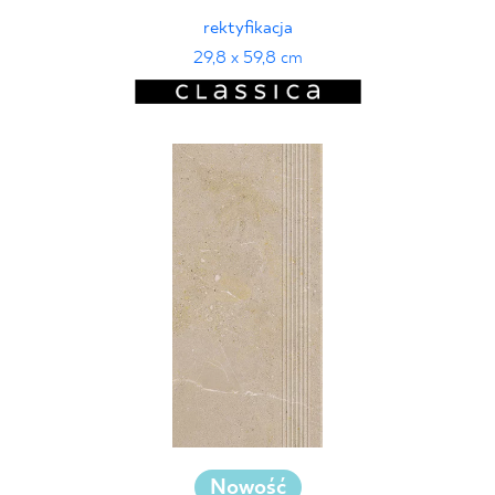
rektyfikacja
29,8 x 59,8 cm
Nowość