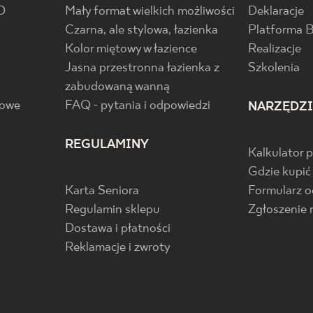
D
Mały format wielkich możliwości
Deklaracje
Czarna, ale stylowa, łazienka
Platforma 
Kolor miętowy w łazience
Realizacje
Jasna przestronna łazienka z
Szkolenia
zabudowaną wanną
gowe
FAQ - pytania i odpowiedzi
NARZĘDZ
REGULAMINY
Kalkulator 
Gdzie kupić
Karta Seniora
Formularz 
Regulamin sklepu
Zgłoszenie 
Dostawa i płatności
Reklamacje i zwroty