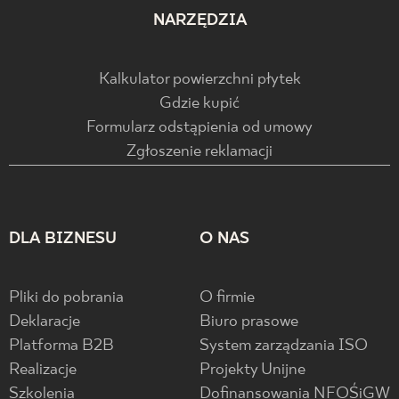
NARZĘDZIA
Kalkulator powierzchni płytek
Gdzie kupić
Formularz odstąpienia od umowy
Zgłoszenie reklamacji
DLA BIZNESU
O NAS
Pliki do pobrania
O firmie
Deklaracje
Biuro prasowe
Platforma B2B
System zarządzania ISO
Realizacje
Projekty Unijne
Szkolenia
Dofinansowania NFOŚiGW