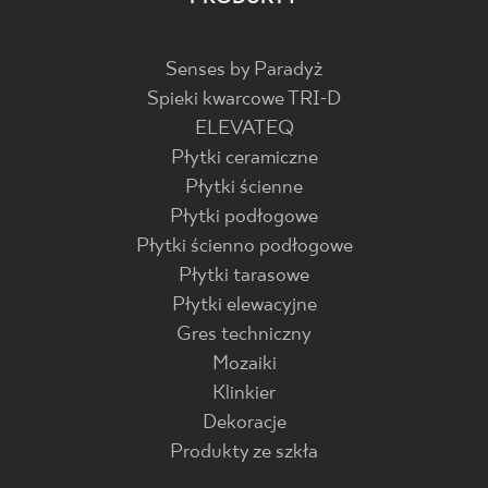
Senses by Paradyż
Spieki kwarcowe TRI-D
ELEVATEQ
Płytki ceramiczne
Płytki ścienne
Płytki podłogowe
Płytki ścienno podłogowe
Płytki tarasowe
Płytki elewacyjne
Gres techniczny
Mozaiki
Klinkier
Dekoracje
Produkty ze szkła