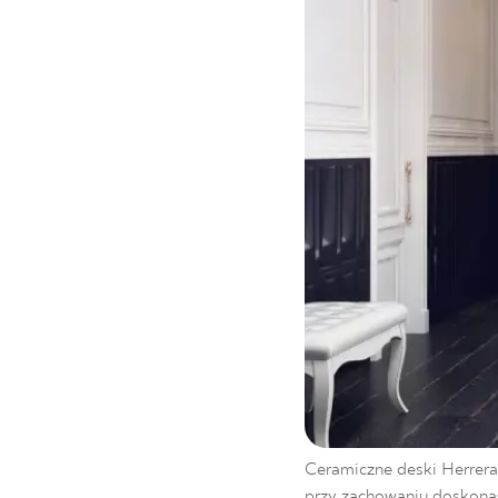
Ceramiczne deski Herrera
przy zachowaniu doskona