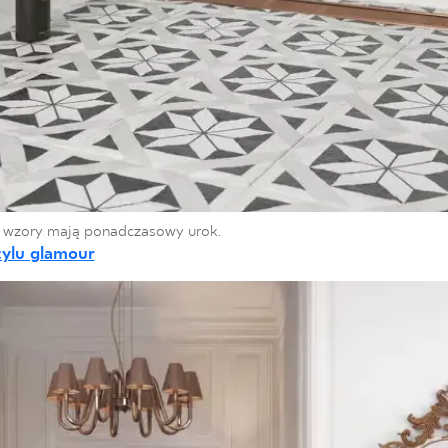
e wzory mają ponadczasowy urok.
tylu glamour