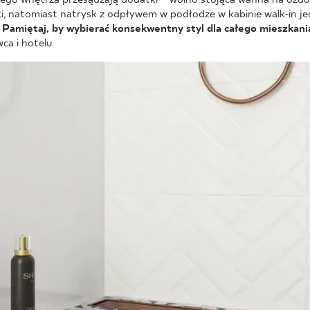
ki, natomiast natrysk z odpływem w podłodze w kabinie walk-in j
.
Pamiętaj, by wybierać konsekwentny styl dla całego mieszkani
wca i hotelu.