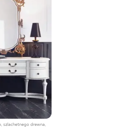
o, szlachetnego drewna,