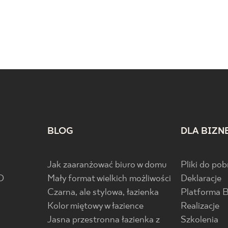
BLOG
DLA BIZN
Jak zaaranżować biuro w domu
Pliki do pob
D
Mały format wielkich możliwości
Deklaracje
Czarna, ale stylowa, łazienka
Platforma 
Kolor miętowy w łazience
Realizacje
Jasna przestronna łazienka z
Szkolenia