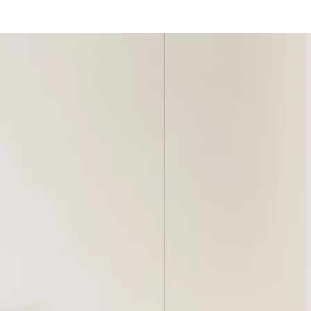
NESU
FOLLOW US