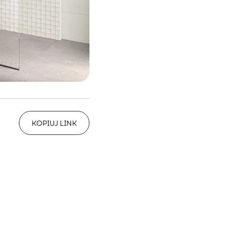
KOPIUJ LINK