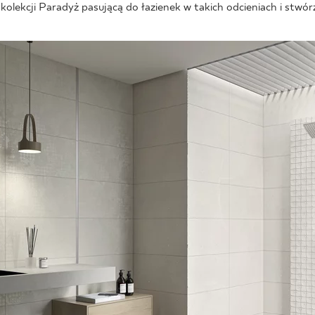
 z kolekcji Paradyż pasującą do łazienek w takich odcieniach i stwó