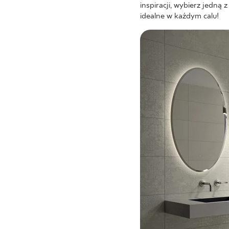
inspiracji, wybierz jedną
idealne w każdym calu!