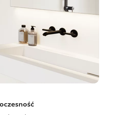
woczesność