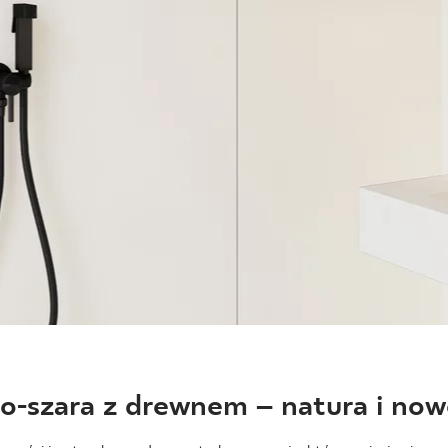
ło-szara z drewnem – natura i no