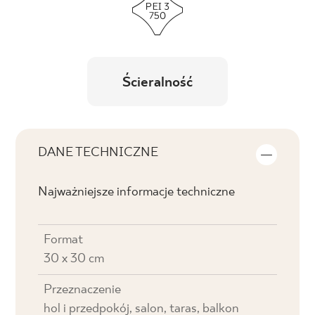
Ścieralność
DANE TECHNICZNE
Najważniejsze informacje techniczne
Format
30 x 30 cm
Przeznaczenie
hol i przedpokój, salon, taras, balkon