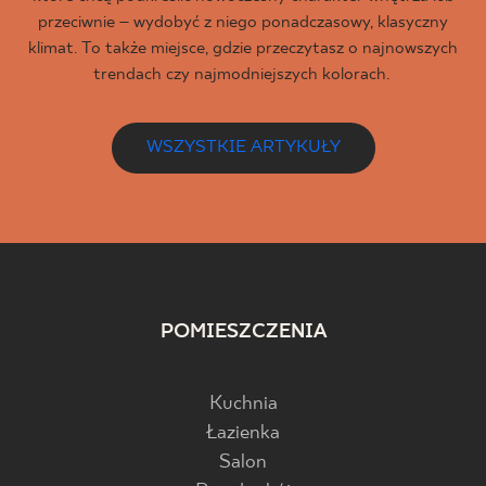
przeciwnie – wydobyć z niego ponadczasowy, klasyczny
klimat. To także miejsce, gdzie przeczytasz o najnowszych
trendach czy najmodniejszych kolorach.
WSZYSTKIE ARTYKUŁY
POMIESZCZENIA
Kuchnia
Łazienka
Salon