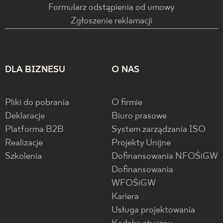
Formularz odstąpienia od umowy
Zgłoszenie reklamacji
DLA BIZNESU
O NAS
Pliki do pobrania
O firmie
Deklaracje
Biuro prasowe
Platforma B2B
System zarządzania ISO
Realizacje
Projekty Unijne
Szkolenia
Dofinansowania NFOŚiGW
Dofinansowania
WFOŚiGW
Kariera
Usługa projektowania