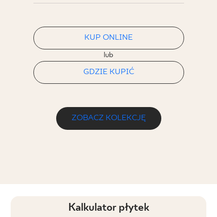
KUP ONLINE
lub
GDZIE KUPIĆ
ZOBACZ KOLEKCJĘ
Kalkulator płytek