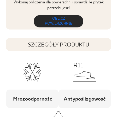
Wykonaj obliczenia dla powierzchni i sprawdź ile płytek
potrzebujesz!
OBLICZ
POWIERZCHNIĘ
SZCZEGÓŁY PRODUKTU
Mrozoodporność
Antypoślizgowość