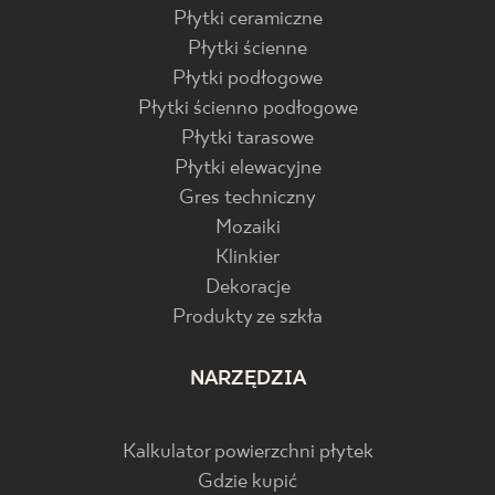
Płytki ceramiczne
Płytki ścienne
Płytki podłogowe
Płytki ścienno podłogowe
Płytki tarasowe
Płytki elewacyjne
Gres techniczny
Mozaiki
Klinkier
Dekoracje
Produkty ze szkła
NARZĘDZIA
Kalkulator powierzchni płytek
Gdzie kupić