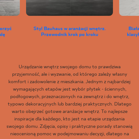
worzyć
Styl Bauhaus w aranżacji wnętrz.
Biał
wdę
Przewodnik krok po kroku
klas
Urządzanie wnętrz swojego domu to prawdziwa
przyjemność, ale i wyzwanie, od którego zależy własny
komfort i zadowolenie z mieszkania. Jednym z najbardziej
wymagających etapów jest wybór płytek - ściennych,
podłogowych, przeznaczonych na zewnątrz i do wnętrz,
typowo dekoracyjnych lub bardziej praktycznych. Dlatego
warto obejrzeć gotowe aranżacje wnętrz. To najlepsze
inspiracje dla każdego, kto jest na etapie urządzania
swojego domu. Zdjęcia, opisy i praktyczne porady stanowią
nieocenioną pomoc w podejmowaniu decyzji, dlatego na