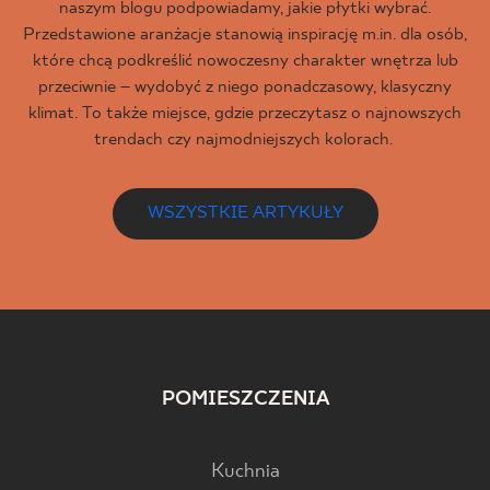
naszym blogu podpowiadamy, jakie płytki wybrać.
Przedstawione aranżacje stanowią inspirację m.in. dla osób,
które chcą podkreślić nowoczesny charakter wnętrza lub
przeciwnie – wydobyć z niego ponadczasowy, klasyczny
klimat. To także miejsce, gdzie przeczytasz o najnowszych
trendach czy najmodniejszych kolorach.
WSZYSTKIE ARTYKUŁY
POMIESZCZENIA
Kuchnia