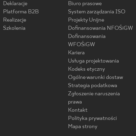
Deklaracje
Biuro prasowe
Platforma B2B
System zarządzania ISO
Realizacje
Projekty Unijne
Szkolenia
Dofinansowania NFOŚiGW
Dofinansowania
WFOŚiGW
Kariera
Usługa projektowania
Kodeks etyczny
Ogólne warunki dostaw
Strategia podatkowa
Zgłoszenie naruszenia
prawa
Kontakt
Polityka prywatności
Mapa strony