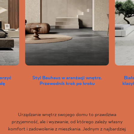
worzyć
Styl Bauhaus w aranżacji wnętrz.
Biał
wdę
Przewodnik krok po kroku
klas
Urządzanie wnętrz swojego domu to prawdziwa
przyjemność, ale i wyzwanie, od którego zależy własny
komfort i zadowolenie z mieszkania. Jednym z najbardziej