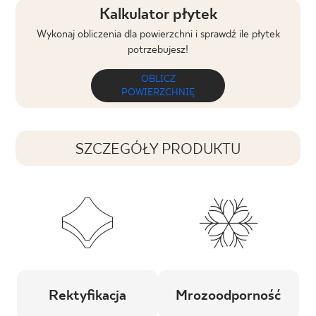
Kalkulator płytek
Wykonaj obliczenia dla powierzchni i sprawdź ile płytek
potrzebujesz!
OBLICZ
POWIERZCHNIĘ
SZCZEGÓŁY PRODUKTU
Rektyfikacja
Mrozoodporność