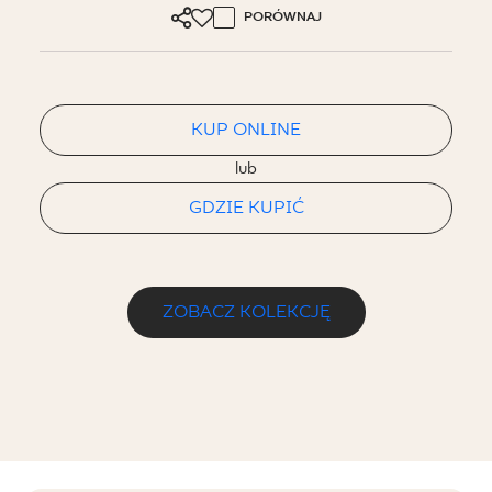
PORÓWNAJ
KUP ONLINE
lub
GDZIE KUPIĆ
ZOBACZ KOLEKCJĘ