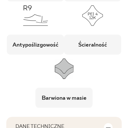
Antypoślizgowość
Ścieralność
Barwiona w masie
DANE TECHNICZNE