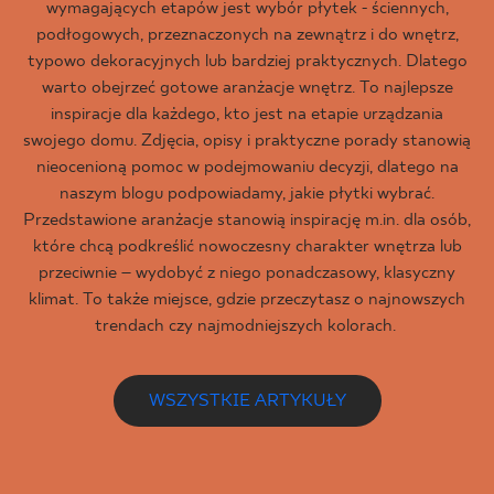
wymagających etapów jest wybór płytek - ściennych,
podłogowych, przeznaczonych na zewnątrz i do wnętrz,
typowo dekoracyjnych lub bardziej praktycznych. Dlatego
warto obejrzeć gotowe aranżacje wnętrz. To najlepsze
inspiracje dla każdego, kto jest na etapie urządzania
swojego domu. Zdjęcia, opisy i praktyczne porady stanowią
nieocenioną pomoc w podejmowaniu decyzji, dlatego na
naszym blogu podpowiadamy, jakie płytki wybrać.
Przedstawione aranżacje stanowią inspirację m.in. dla osób,
które chcą podkreślić nowoczesny charakter wnętrza lub
przeciwnie – wydobyć z niego ponadczasowy, klasyczny
klimat. To także miejsce, gdzie przeczytasz o najnowszych
trendach czy najmodniejszych kolorach.
WSZYSTKIE ARTYKUŁY