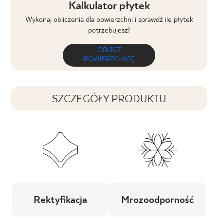
Kalkulator płytek
Wykonaj obliczenia dla powierzchni i sprawdź ile płytek
potrzebujesz!
OBLICZ
POWIERZCHNIĘ
SZCZEGÓŁY PRODUKTU
Rektyfikacja
Mrozoodporność