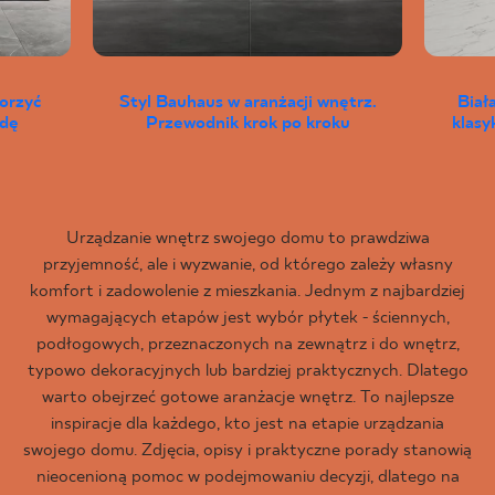
worzyć
Styl Bauhaus w aranżacji wnętrz.
Biał
wdę
Przewodnik krok po kroku
klas
Urządzanie wnętrz swojego domu to prawdziwa
przyjemność, ale i wyzwanie, od którego zależy własny
komfort i zadowolenie z mieszkania. Jednym z najbardziej
wymagających etapów jest wybór płytek - ściennych,
podłogowych, przeznaczonych na zewnątrz i do wnętrz,
typowo dekoracyjnych lub bardziej praktycznych. Dlatego
warto obejrzeć gotowe aranżacje wnętrz. To najlepsze
inspiracje dla każdego, kto jest na etapie urządzania
swojego domu. Zdjęcia, opisy i praktyczne porady stanowią
nieocenioną pomoc w podejmowaniu decyzji, dlatego na