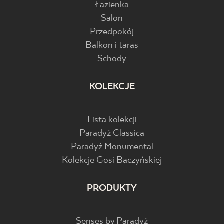
Łazienka
Salon
Przedpokój
Balkon i taras
Schody
KOLEKCJE
Lista kolekcji
Paradyż Classica
Paradyż Monumental
Kolekcje Gosi Baczyńskiej
PRODUKTY
Senses by Paradyż