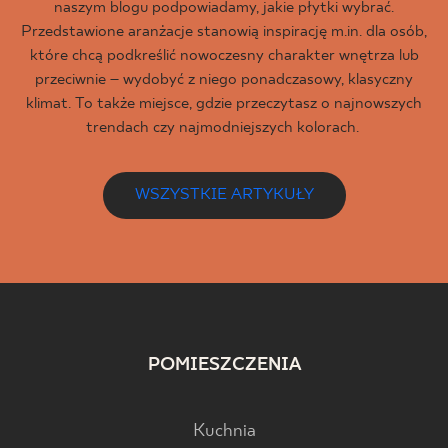
naszym blogu podpowiadamy, jakie płytki wybrać.
Przedstawione aranżacje stanowią inspirację m.in. dla osób,
które chcą podkreślić nowoczesny charakter wnętrza lub
przeciwnie – wydobyć z niego ponadczasowy, klasyczny
klimat. To także miejsce, gdzie przeczytasz o najnowszych
trendach czy najmodniejszych kolorach.
WSZYSTKIE ARTYKUŁY
POMIESZCZENIA
Kuchnia