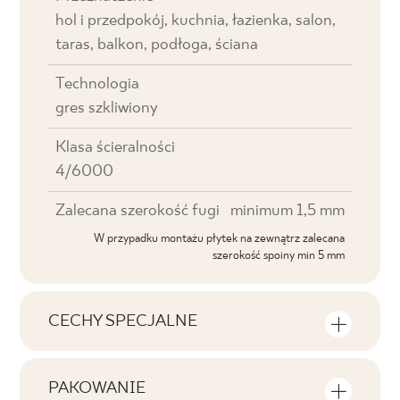
hol i przedpokój, kuchnia, łazienka, salon,
taras, balkon, podłoga, ściana
Technologia
gres szkliwiony
Klasa ścieralności
4/6000
Zalecana szerokość fugi
minimum 1,5 mm
W przypadku montażu płytek na zewnątrz zalecana
szerokość spoiny min 5 mm
CECHY SPECJALNE
Najważniejsze cechy produktu
PAKOWANIE