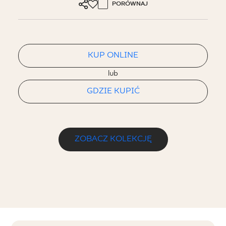
PORÓWNAJ
KUP ONLINE
lub
GDZIE KUPIĆ
ZOBACZ KOLEKCJĘ