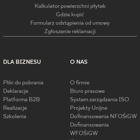
Kalkulator powierzchni płytek
Gdzie kupić
Formularz odstąpienia od umowy
Zgłoszenie reklamacji
DLA BIZNESU
O NAS
Pliki do pobrania
O firmie
Deklaracje
Biuro prasowe
Platforma B2B
System zarządzania ISO
Realizacje
Projekty Unijne
Szkolenia
Dofinansowania NFOŚiGW
Dofinansowania
WFOŚiGW