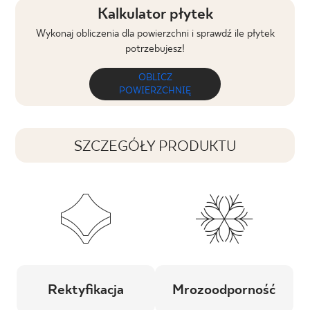
Kalkulator płytek
Wykonaj obliczenia dla powierzchni i sprawdź ile płytek
potrzebujesz!
OBLICZ
POWIERZCHNIĘ
SZCZEGÓŁY PRODUKTU
Rektyfikacja
Mrozoodporność