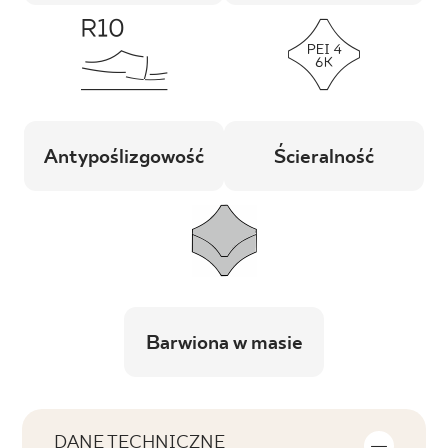
Antypoślizgowość
Ścieralność
Barwiona w masie
DANE TECHNICZNE