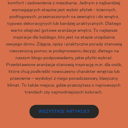
komfort i zadowolenie z mieszkania. Jednym z najbardziej
wymagających etapów jest wybór płytek - ściennych,
podłogowych, przeznaczonych na zewnątrz i do wnętrz,
typowo dekoracyjnych lub bardziej praktycznych. Dlatego
warto obejrzeć gotowe aranżacje wnętrz. To najlepsze
inspiracje dla każdego, kto jest na etapie urządzania
swojego domu. Zdjęcia, opisy i praktyczne porady stanowią
nieocenioną pomoc w podejmowaniu decyzji, dlatego na
naszym blogu podpowiadamy, jakie płytki wybrać.
Przedstawione aranżacje stanowią inspirację m.in. dla osób,
które chcą podkreślić nowoczesny charakter wnętrza lub
przeciwnie – wydobyć z niego ponadczasowy, klasyczny
klimat. To także miejsce, gdzie przeczytasz o najnowszych
trendach czy najmodniejszych kolorach.
WSZYSTKIE ARTYKUŁY