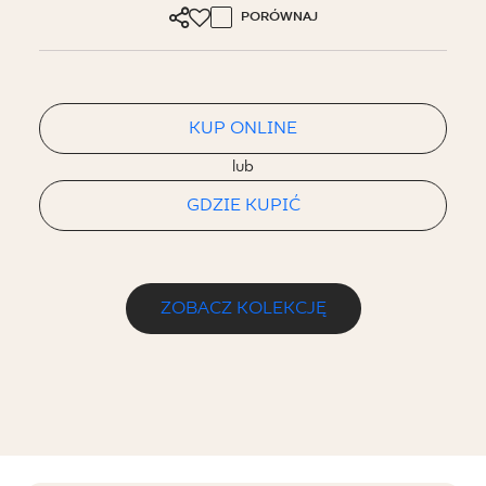
PORÓWNAJ
KUP ONLINE
lub
GDZIE KUPIĆ
ZOBACZ KOLEKCJĘ