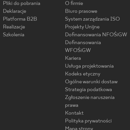
Pliki do pobrania
O firmie
Deklaracje
Biuro prasowe
Platforma B2B
System zarządzania ISO
Realizacje
Projekty Unijne
Szkolenia
Dofinansowania NFOŚiGW
Dofinansowania
WFOŚiGW
Kariera
Usługa projektowania
Kodeks etyczny
Ogólne warunki dostaw
Strategia podatkowa
Zgłoszenie naruszenia
prawa
Kontakt
Polityka prywatności
Mapa strony