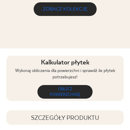
ZOBACZ KOLEKCJĘ
Kalkulator płytek
Wykonaj obliczenia dla powierzchni i sprawdź ile płytek
potrzebujesz!
OBLICZ
POWIERZCHNIĘ
SZCZEGÓŁY PRODUKTU