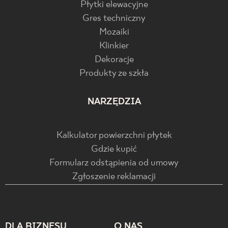
Płytki elewacyjne
Gres techniczny
Mozaiki
Klinkier
Dekoracje
Produkty ze szkła
NARZĘDZIA
Kalkulator powierzchni płytek
Gdzie kupić
Formularz odstąpienia od umowy
Zgłoszenie reklamacji
DLA BIZNESU
O NAS