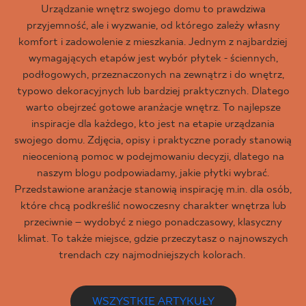
Urządzanie wnętrz swojego domu to prawdziwa
przyjemność, ale i wyzwanie, od którego zależy własny
komfort i zadowolenie z mieszkania. Jednym z najbardziej
wymagających etapów jest wybór płytek - ściennych,
podłogowych, przeznaczonych na zewnątrz i do wnętrz,
typowo dekoracyjnych lub bardziej praktycznych. Dlatego
warto obejrzeć gotowe aranżacje wnętrz. To najlepsze
inspiracje dla każdego, kto jest na etapie urządzania
swojego domu. Zdjęcia, opisy i praktyczne porady stanowią
nieocenioną pomoc w podejmowaniu decyzji, dlatego na
naszym blogu podpowiadamy, jakie płytki wybrać.
Przedstawione aranżacje stanowią inspirację m.in. dla osób,
które chcą podkreślić nowoczesny charakter wnętrza lub
przeciwnie – wydobyć z niego ponadczasowy, klasyczny
klimat. To także miejsce, gdzie przeczytasz o najnowszych
trendach czy najmodniejszych kolorach.
WSZYSTKIE ARTYKUŁY