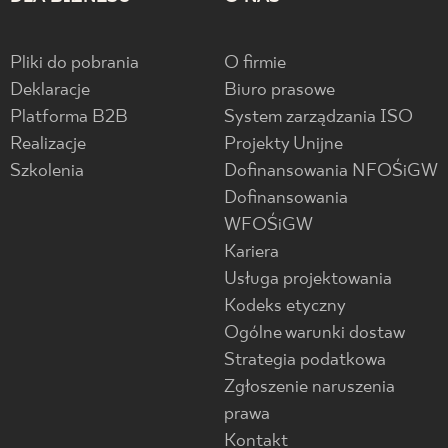
Pliki do pobrania
O firmie
Deklaracje
Biuro prasowe
Platforma B2B
System zarządzania ISO
Realizacje
Projekty Unijne
Szkolenia
Dofinansowania NFOŚiGW
Dofinansowania
WFOŚiGW
Kariera
Usługa projektowania
Kodeks etyczny
Ogólne warunki dostaw
Strategia podatkowa
Zgłoszenie naruszenia
prawa
Kontakt