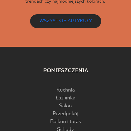
trendach czy najmodniejszych kolorach.
WSZYSTKIE ARTYKUŁY
POMIESZCZENIA
Kuchnia
Łazienka
Salon
Przedpokój
Balkon i taras
Schody