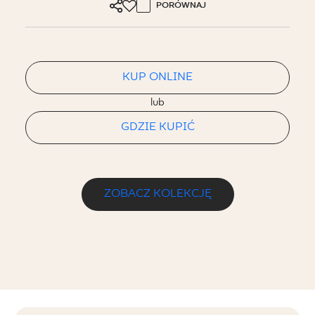
PORÓWNAJ
KUP ONLINE
lub
GDZIE KUPIĆ
ZOBACZ KOLEKCJĘ