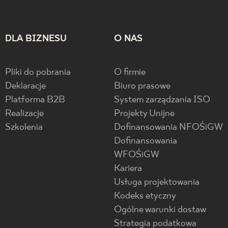
DLA BIZNESU
O NAS
Pliki do pobrania
O firmie
Deklaracje
Biuro prasowe
Platforma B2B
System zarządzania ISO
Realizacje
Projekty Unijne
Szkolenia
Dofinansowania NFOŚiGW
Dofinansowania
WFOŚiGW
Kariera
Usługa projektowania
Kodeks etyczny
Ogólne warunki dostaw
Strategia podatkowa