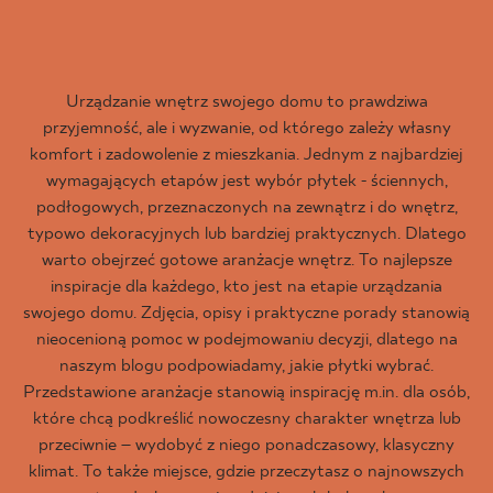
Urządzanie wnętrz swojego domu to prawdziwa
przyjemność, ale i wyzwanie, od którego zależy własny
komfort i zadowolenie z mieszkania. Jednym z najbardziej
wymagających etapów jest wybór płytek - ściennych,
podłogowych, przeznaczonych na zewnątrz i do wnętrz,
typowo dekoracyjnych lub bardziej praktycznych. Dlatego
warto obejrzeć gotowe aranżacje wnętrz. To najlepsze
inspiracje dla każdego, kto jest na etapie urządzania
swojego domu. Zdjęcia, opisy i praktyczne porady stanowią
nieocenioną pomoc w podejmowaniu decyzji, dlatego na
naszym blogu podpowiadamy, jakie płytki wybrać.
Przedstawione aranżacje stanowią inspirację m.in. dla osób,
które chcą podkreślić nowoczesny charakter wnętrza lub
przeciwnie – wydobyć z niego ponadczasowy, klasyczny
klimat. To także miejsce, gdzie przeczytasz o najnowszych