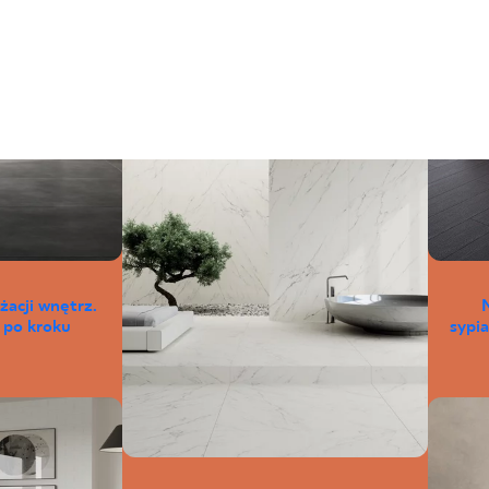
żacji wnętrz.
 po kroku
sypia