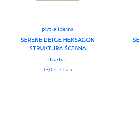
płytka ścienna
SERENE BEIGE HEKSAGON
SE
STRUKTURA ŚCIANA
struktura
19,8 x 17,1 cm