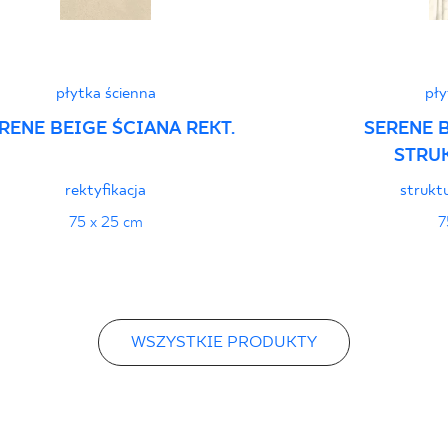
płytka ścienna
pły
RENE BEIGE ŚCIANA REKT.
SERENE 
STRUK
rektyfikacja
struktu
75 x 25 cm
7
WSZYSTKIE PRODUKTY