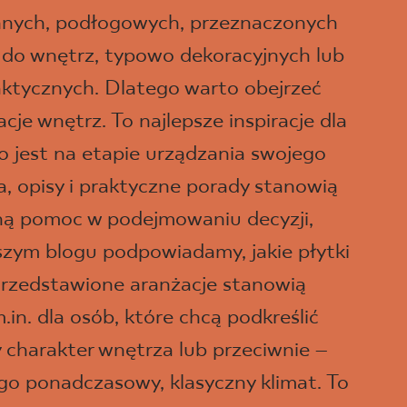
ennych, podłogowych, przeznaczonych
 do wnętrz, typowo dekoracyjnych lub
aktycznych. Dlatego warto obejrzeć
je wnętrz. To najlepsze inspiracje dla
o jest na etapie urządzania swojego
a, opisy i praktyczne porady stanowią
ną pomoc w podejmowaniu decyzji,
szym blogu podpowiadamy, jakie płytki
rzedstawione aranżacje stanowią
m.in. dla osób, które chcą podkreślić
charakter wnętrza lub przeciwnie –
go ponadczasowy, klasyczny klimat. To