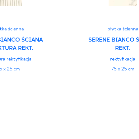
tka ścienna
płytka ścienna
BIANCO ŚCIANA
SERENE BIANCO 
TURA REKT.
REKT.
ra rektyfikacja
rektyfikacja
5 x 25 cm
75 x 25 cm