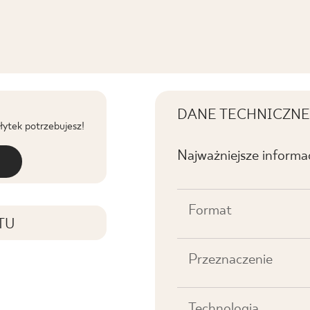
DANE TECHNICZNE
płytek potrzebujesz!
Najważniejsze informa
Format
TU
Przeznaczenie
Technologia