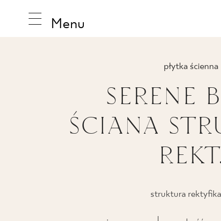
Menu
płytka ścienna
SERENE B
INSPIRA
ŚCIANA ST
PRODUK
REKT
KOLEKCJ
struktura rektyfika