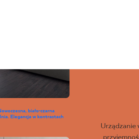
Nowoczesna, biało-czarna
lnia. Elegancja w kontrastach
Urządzanie
przyjemność