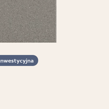
inwestycyjna