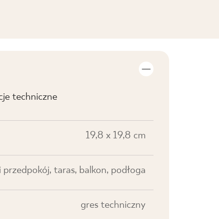
cje techniczne
19,8 x 19,8 cm
 i przedpokój, taras, balkon, podłoga
gres techniczny