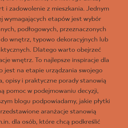
t i zadowolenie z mieszkania. Jednym
iej wymagających etapów jest wybór
ennych, podłogowych, przeznaczonych
 do wnętrz, typowo dekoracyjnych lub
aktycznych. Dlatego warto obejrzeć
je wnętrz. To najlepsze inspiracje dla
o jest na etapie urządzania swojego
a, opisy i praktyczne porady stanowią
ną pomoc w podejmowaniu decyzji,
szym blogu podpowiadamy, jakie płytki
rzedstawione aranżacje stanowią
m.in. dla osób, które chcą podkreślić