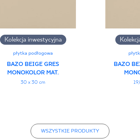
Kolekcja inwestycyjna
Kolekcj
płytka podłogowa
płyt
BAZO BEIGE GRES
BAZO BE
MONOKOLOR MAT.
MONO
30 x 30 cm
19,
WSZYSTKIE PRODUKTY