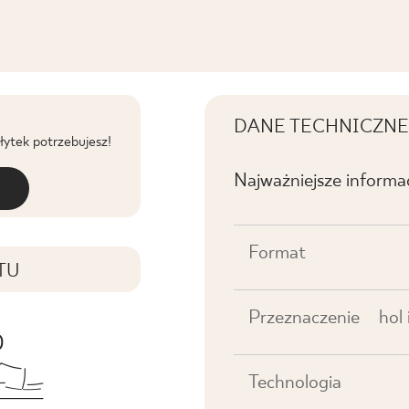
DANE TECHNICZNE
płytek potrzebujesz!
Najważniejsze informa
Format
TU
Przeznaczenie
hol
Technologia