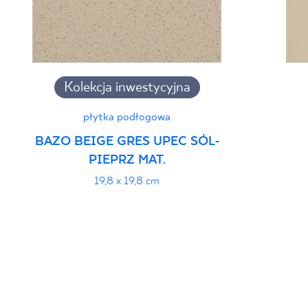
Kolekcja inwestycyjna
płytka podłogowa
BAZO BEIGE GRES UPEC SÓL-
PIEPRZ MAT.
19,8 x 19,8 cm