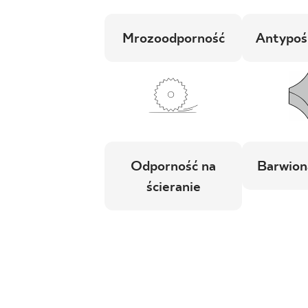
Mrozoodporność
Antypoś
Odporność na
Barwion
ścieranie