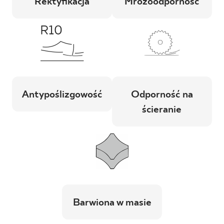
Rektyfikacja
Mrozoodporność
Antypoślizgowość
Odporność na
ścieranie
Barwiona w masie