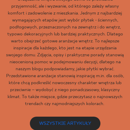
przyjemność, ale i wyzwanie, od którego zależy własny
komfort i zadowolenie z mieszkania. Jednym z najbardziej
wymagających etapów jest wybór płytek - ściennych,
podłogowych, przeznaczonych na zewnątrz i do wnętrz,
typowo dekoracyjnych lub bardziej praktycznych. Dlatego
warto obejrzeć gotowe aranżacje wnętrz. To najlepsze
inspiracje dla każdego, kto jest na etapie urządzania
swojego domu. Zdjęcia, opisy i praktyczne porady stanowią
nieocenioną pomoc w podejmowaniu decyzji, dlatego na
naszym blogu podpowiadamy, jakie płytki wybrać.
Przedstawione aranżacje stanowią inspirację m.in. dla osób,
które chcą podkreślić nowoczesny charakter wnętrza lub
przeciwnie – wydobyć z niego ponadczasowy, klasyczny
klimat. To także miejsce, gdzie przeczytasz o najnowszych
trendach czy najmodniejszych kolorach.
WSZYSTKIE ARTYKUŁY