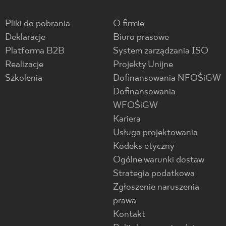
Pliki do pobrania
O firmie
Deklaracje
Biuro prasowe
Platforma B2B
System zarządzania ISO
Realizacje
Projekty Unijne
Szkolenia
Dofinansowania NFOŚiGW
Dofinansowania
WFOŚiGW
Kariera
Usługa projektowania
Kodeks etyczny
Ogólne warunki dostaw
Strategia podatkowa
Zgłoszenie naruszenia
prawa
Kontakt