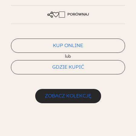
PORÓWNAJ
KUP ONLINE
lub
GDZIE KUPIĆ
ZOBACZ KOLEKCJĘ