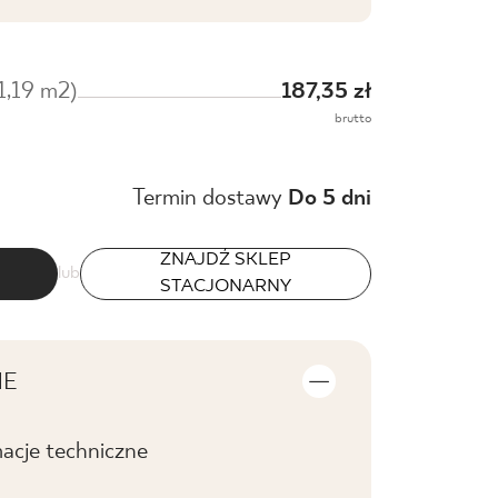
/1,19 m2)
187,35 zł
brutto
Termin dostawy
Do 5 dni
ZNAJDŹ SKLEP
lub
STACJONARNY
NE
macje techniczne