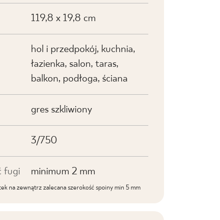
119,8 x 19,8 cm
hol i przedpokój, kuchnia,
łazienka, salon, taras,
balkon, podłoga, ściana
gres szkliwiony
3/750
 fugi
minimum 2 mm
ek na zewnątrz zalecana szerokość spoiny min 5 mm