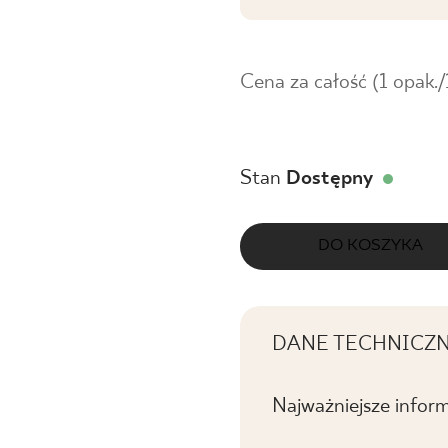
Cena za całość (1 opak.
Stan
Dostępny
DO KOSZYKA
DANE TECHNICZ
Najważniejsze infor