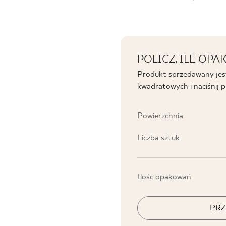
POLICZ, ILE OP
Produkt sprzedawany jes
kwadratowych i naciśnij prz
Powierzchnia
Liczba sztuk
Ilość opakowań
PRZ