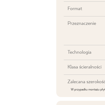
Format
Przeznaczenie
Technologia
Klasa ścieralności
Zalecana szerokość
W przypadku montażu płyt