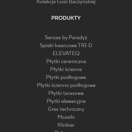
Kolekcje Gosi Baczyńskiej
PRODUKTY
Senses by Paradyż
Spieki kwarcowe TRI-D
ELEVATEQ
Płytki ceramiczne
Płytki ścienne
Płytki podłogowe
Płytki ścienno podłogowe
Płytki tarasowe
Płytki elewacyjne
Gres techniczny
Mozaiki
Klinkier