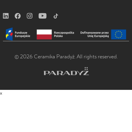
© 2026 Ceramika Paradyż. All rights reserved.
x