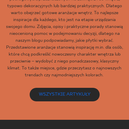
typowo dekoracyjnych lub bardziej praktycznych. Dlatego
warto obejrzeć gotowe aranżacje wnętrz. To najlepsze
inspiracje dla każdego, kto jest na etapie urządzania
swojego domu. Zdjęcia, opisy i praktyczne porady stanowią
nieocenioną pomoc w podejmowaniu decyzji, dlatego na
naszym blogu podpowiadamy, jakie płytki wybrać.
Przedstawione aranżacje stanowią inspirację m.in. dla osób,
które chcą podkreślić nowoczesny charakter wnętrza lub
przeciwnie – wydobyć z niego ponadczasowy, klasyczny
klimat. To także miejsce, gdzie przeczytasz o najnowszych
trendach czy najmodniejszych kolorach.
WSZYSTKIE ARTYKUŁY