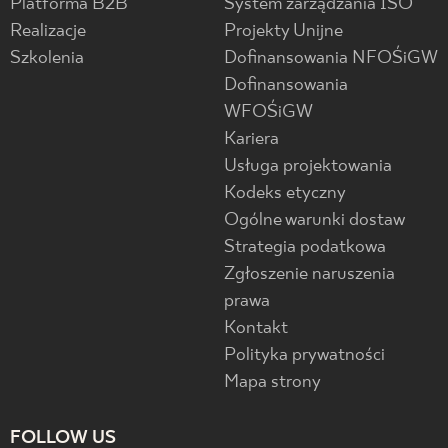
Platforma B2B
System zarządzania ISO
Realizacje
Projekty Unijne
Szkolenia
Dofinansowania NFOŚiGW
Dofinansowania
WFOŚiGW
Kariera
Usługa projektowania
Kodeks etyczny
Ogólne warunki dostaw
Strategia podatkowa
Zgłoszenie naruszenia
prawa
Kontakt
Polityka prywatności
Mapa strony
FOLLOW US