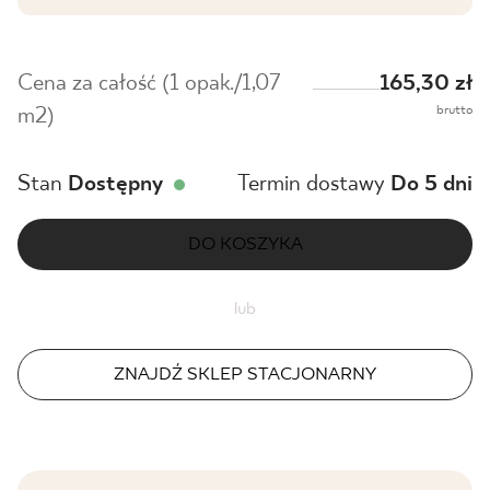
Cena za całość (1 opak./1,07
165,30 zł
brutto
m2)
Stan
Dostępny
Termin dostawy
Do 5 dni
DO KOSZYKA
lub
ZNAJDŹ SKLEP STACJONARNY