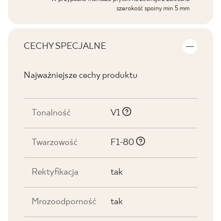
szerokość spoiny min 5 mm
CECHY SPECJALNE
Najważniejsze cechy produktu
Tonalność
V1
Twarzowość
F1-80
Rektyfikacja
tak
Mrozoodporność
tak