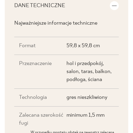
DANE TECHNICZNE
Najważniejsze informacje techniczne
Format
59,8 x 59,8 cm
Przeznaczenie
hol i przedpokój,
salon, taras, balkon,
podłoga, ściana
Technologia
gres nieszkliwiony
Zalecana szerokość
minimum 1,5 mm
fugi
W przypadku montażu płytek na zewnątrz zalecana