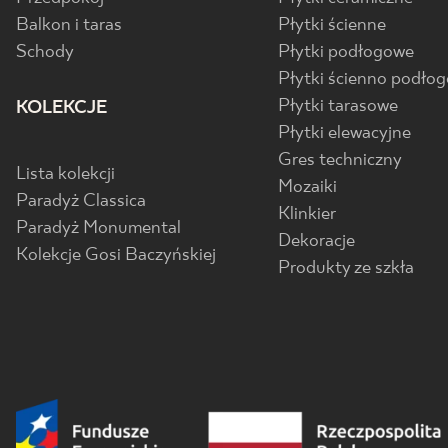
Balkon i taras
Płytki ścienne
Schody
Płytki podłogowe
Płytki ścienno podło
Płytki tarasowe
KOLEKCJE
Płytki elewacyjne
Gres techniczny
Lista kolekcji
Mozaiki
Paradyż Classica
Klinkier
Paradyż Monumental
Dekoracje
Kolekcje Gosi Baczyńskiej
Produkty ze szkła