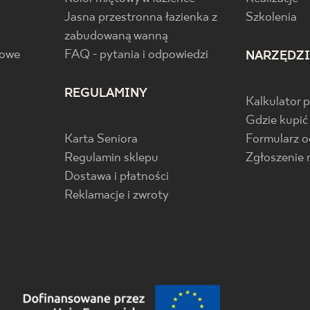
Jasna przestronna łazienka z
Szkolenia
zabudowaną wanną
gowe
FAQ - pytania i odpowiedzi
NARZĘDZ
REGULAMINY
Kalkulator 
Gdzie kupić
Karta Seniora
Formularz 
Regulamin sklepu
Zgłoszenie 
Dostawa i płatności
Reklamacje i zwroty