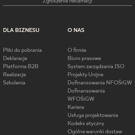
Zgłoszenie reklamacji
DLA BIZNESU
O NAS
Pliki do pobrania
O firmie
Deklaracje
Biuro prasowe
Platforma B2B
System zarządzania ISO
Realizacje
Projekty Unijne
Szkolenia
Dofinansowania NFOŚiGW
Dofinansowania
WFOŚiGW
Kariera
Usługa projektowania
Kodeks etyczny
Ogólne warunki dostaw