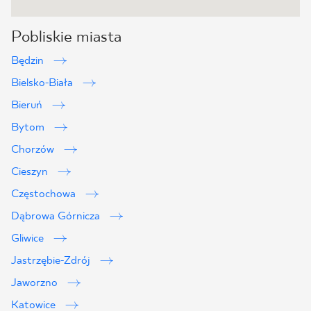
Pobliskie miasta
Będzin
Bielsko-Biała
Bieruń
Bytom
Chorzów
Cieszyn
Częstochowa
Dąbrowa Górnicza
Gliwice
Jastrzębie-Zdrój
Jaworzno
Katowice