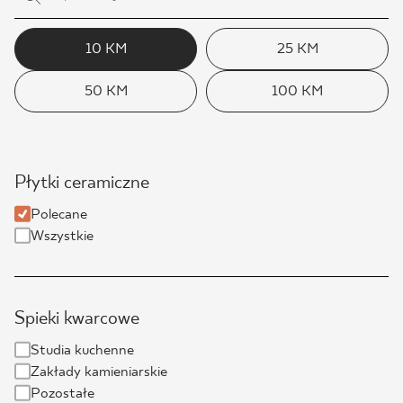
10 KM
25 KM
50 KM
100 KM
Płytki ceramiczne
Polecane
Wszystkie
Spieki kwarcowe
Studia kuchenne
Zakłady kamieniarskie
Pozostałe