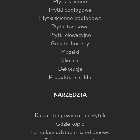
Płytki ścienne
Płytki podłogowe
Płytki ścienno podłogowe
Płytki tarasowe
Płytki elewacyjne
Gres techniczny
Mozaiki
Klinkier
Dekoracje
Produkty ze szkła
NARZĘDZIA
Kalkulator powierzchni płytek
Gdzie kupić
Formularz odstąpienia od umowy