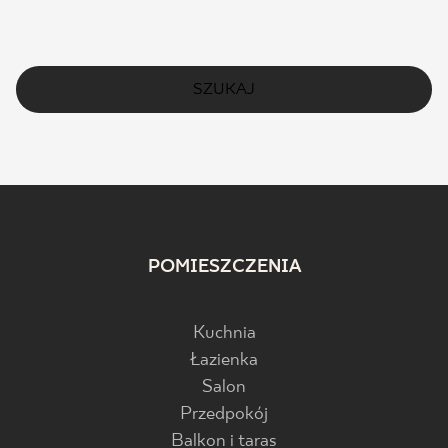
SZUKAJ
POMIESZCZENIA
Kuchnia
Łazienka
Salon
Przedpokój
Balkon i taras