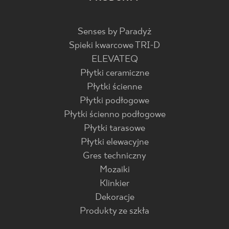
Senses by Paradyż
Spieki kwarcowe TRI-D
ELEVATEQ
Płytki ceramiczne
Płytki ścienne
Płytki podłogowe
Płytki ścienno podłogowe
Płytki tarasowe
Płytki elewacyjne
Gres techniczny
Mozaiki
Klinkier
Dekoracje
Produkty ze szkła