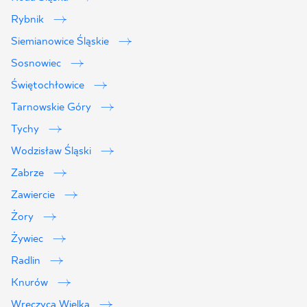
Rybnik
Siemianowice Śląskie
Sosnowiec
Świętochłowice
Tarnowskie Góry
Tychy
Wodzisław Śląski
Zabrze
Zawiercie
Żory
Żywiec
Radlin
Knurów
Wręczyca Wielka