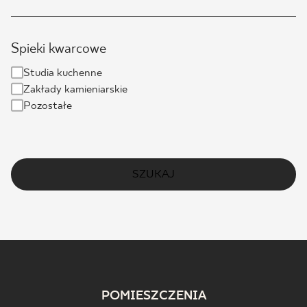
Spieki kwarcowe
Studia kuchenne
Zakłady kamieniarskie
Pozostałe
SZUKAJ
POMIESZCZENIA