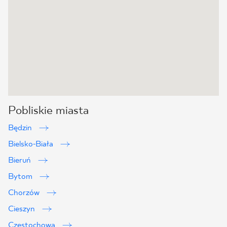
Pobliskie miasta
Będzin
Bielsko-Biała
Bieruń
Bytom
Chorzów
Cieszyn
Częstochowa