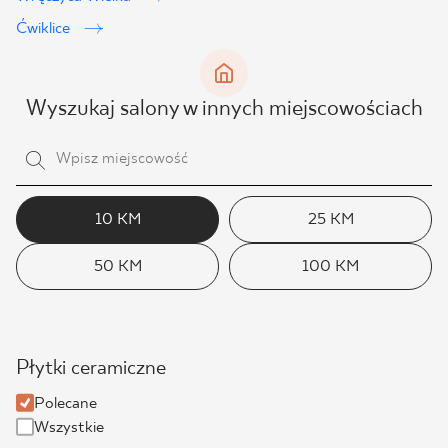
Ćwiklice
Wyszukaj salony w innych miejscowościach
10 KM
25 KM
50 KM
100 KM
Płytki ceramiczne
Polecane
Wszystkie