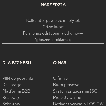
NARZĘDZIA
Kalkulator powierzchni płytek
Gdzie kupić
Formularz odstąpienia od umowy
Zgłoszenie reklamacji
DLA BIZNESU
O NAS
Pliki do pobrania
O firmie
Deklaracje
Biuro prasowe
Platforma B2B
System zarządzania ISO
Realizacje
Projekty Unijne
Szkolenia
Dofinansowania NFOŚiGW