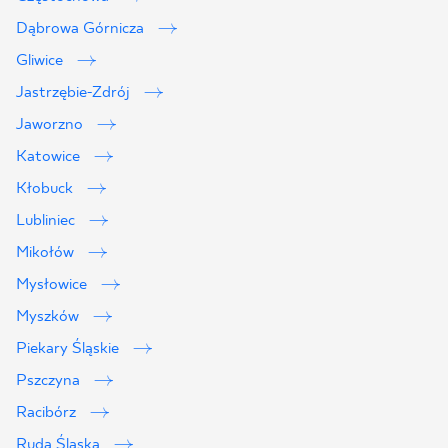
Dąbrowa Górnicza
Gliwice
Jastrzębie-Zdrój
Jaworzno
Katowice
Kłobuck
Lubliniec
Mikołów
Mysłowice
Myszków
Piekary Śląskie
Pszczyna
Racibórz
Ruda Śląska