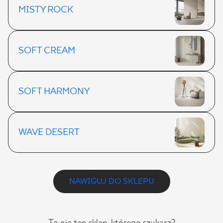
MISTY ROCK
SOFT CREAM
SOFT HARMONY
WAVE DESERT
NAWIGUJ DO SKLEPU