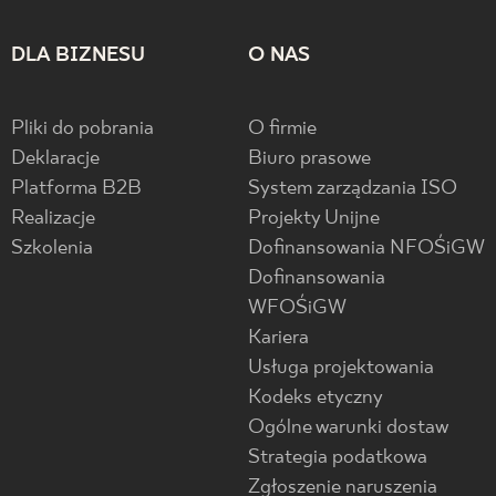
DLA BIZNESU
O NAS
Pliki do pobrania
O firmie
Deklaracje
Biuro prasowe
Platforma B2B
System zarządzania ISO
Realizacje
Projekty Unijne
Szkolenia
Dofinansowania NFOŚiGW
Dofinansowania
WFOŚiGW
Kariera
Usługa projektowania
Kodeks etyczny
Ogólne warunki dostaw
Strategia podatkowa
Zgłoszenie naruszenia