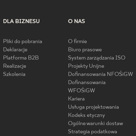
DLA BIZNESU
O NAS
Pliki do pobrania
O firmie
Deklaracje
Biuro prasowe
Platforma B2B
System zarządzania ISO
Realizacje
Projekty Unijne
Szkolenia
Dofinansowania NFOŚiGW
Dofinansowania
WFOŚiGW
Kariera
Usługa projektowania
Kodeks etyczny
Ogólne warunki dostaw
Strategia podatkowa