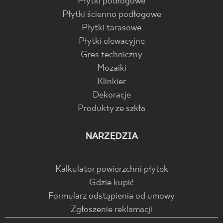
Płytki podłogowe
Płytki ścienno podłogowe
Płytki tarasowe
Płytki elewacyjne
Gres techniczny
Mozaiki
Klinkier
Dekoracje
Produkty ze szkła
NARZĘDZIA
Kalkulator powierzchni płytek
Gdzie kupić
Formularz odstąpienia od umowy
Zgłoszenie reklamacji