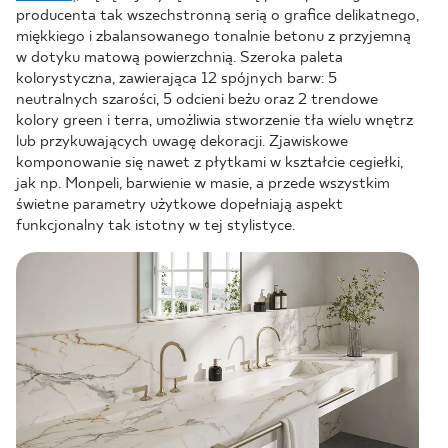
producenta tak wszechstronną serią o grafice delikatnego,
miękkiego i zbalansowanego tonalnie betonu z przyjemną
w dotyku matową powierzchnią. Szeroka paleta
kolorystyczna, zawierająca 12 spójnych barw: 5
neutralnych szarości, 5 odcieni beżu oraz 2 trendowe
kolory green i terra, umożliwia stworzenie tła wielu wnętrz
lub przykuwających uwagę dekoracji. Zjawiskowe
komponowanie się nawet z płytkami w kształcie cegiełki,
jak np. Monpeli, barwienie w masie, a przede wszystkim
świetne parametry użytkowe dopełniają aspekt
funkcjonalny tak istotny w tej stylistyce.