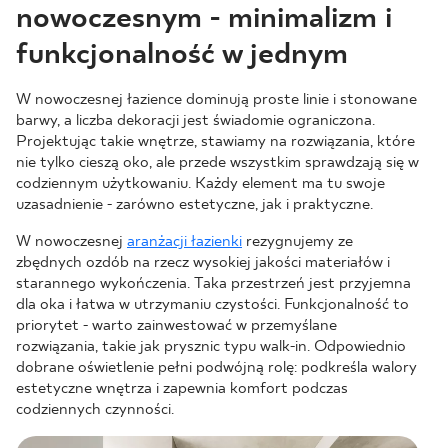
nowoczesnym - minimalizm i
funkcjonalność w jednym
W nowoczesnej łazience dominują proste linie i stonowane
barwy, a liczba dekoracji jest świadomie ograniczona.
Projektując takie wnętrze, stawiamy na rozwiązania, które
nie tylko cieszą oko, ale przede wszystkim sprawdzają się w
codziennym użytkowaniu. Każdy element ma tu swoje
uzasadnienie - zarówno estetyczne, jak i praktyczne.
W nowoczesnej
aranżacji łazienki
rezygnujemy ze
zbędnych ozdób na rzecz wysokiej jakości materiałów i
starannego wykończenia. Taka przestrzeń jest przyjemna
dla oka i łatwa w utrzymaniu czystości. Funkcjonalność to
priorytet - warto zainwestować w przemyślane
rozwiązania, takie jak prysznic typu walk-in. Odpowiednio
dobrane oświetlenie pełni podwójną rolę: podkreśla walory
estetyczne wnętrza i zapewnia komfort podczas
codziennych czynności.