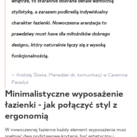
wnętrze, to starannie dobrane detale wzmocnią
stylistykę, a zarazem podkreślą indywidualny
charakter łazienki. Nowoczesna aranżacja to
prawdziwy must have dla miłośników dobrego
designu, który naturalnie łączy się z wysoką
funkcjonalnością.
— Andrzej Śliwka, Menadżer ds. komunikacji w Ceramice
Paradyż
Minimalistyczne wyposażenie
łazienki - jak połączyć styl z
ergonomią
W nowoczesnej łazience każdy element wyposażenia musi
spełniać dwa podstawowe kryteria: być estetyczny i