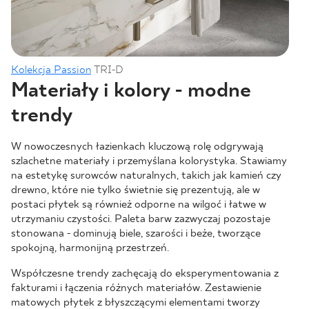
Kolekcja Passion
TRI-D
Materiały i kolory - modne
trendy
W nowoczesnych łazienkach kluczową rolę odgrywają
szlachetne materiały i przemyślana kolorystyka. Stawiamy
na estetykę surowców naturalnych, takich jak kamień czy
drewno, które nie tylko świetnie się prezentują, ale w
postaci płytek są również odporne na wilgoć i łatwe w
utrzymaniu czystości. Paleta barw zazwyczaj pozostaje
stonowana - dominują biele, szarości i beże, tworzące
spokojną, harmonijną przestrzeń.
Współczesne trendy zachęcają do eksperymentowania z
fakturami i łączenia różnych materiałów. Zestawienie
matowych płytek z błyszczącymi elementami tworzy