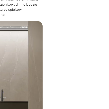
azienkowych nie będzie
ka ze spieków
jne.