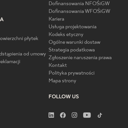
Dofinansowania NFOŚiGW
Dofinansowania WFOŚiGW
Kariera
IA
Usługa projektowania
Kodeks etyczny
powierzchni płytek
Ogólne warunki dostaw
Strategia podatkowa
odstąpienia od umowy
Zgłoszenie naruszenia prawa
reklamacji
Kontakt
Polityka prywatności
Mapa strony
FOLLOW US