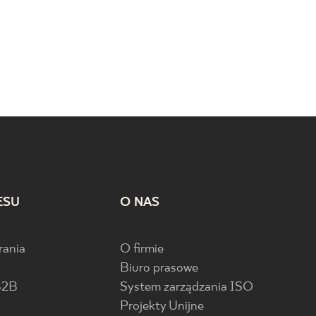
ESU
O NAS
rania
O firmie
Biuro prasowe
B2B
System zarządzania ISO
Projekty Unijne