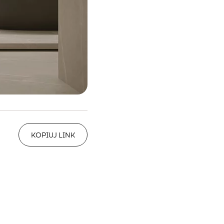
KOPIUJ LINK