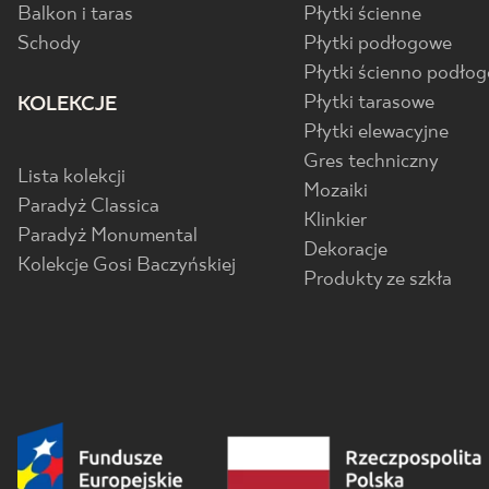
Balkon i taras
Płytki ścienne
Schody
Płytki podłogowe
Płytki ścienno podło
Płytki tarasowe
KOLEKCJE
Płytki elewacyjne
Gres techniczny
Lista kolekcji
Mozaiki
Paradyż Classica
Klinkier
Paradyż Monumental
Dekoracje
Kolekcje Gosi Baczyńskiej
Produkty ze szkła