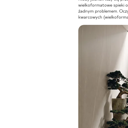
wielkoformatowe spieki o 
żadnym problemem. Oczywi
kwarcowych (wielkoformat