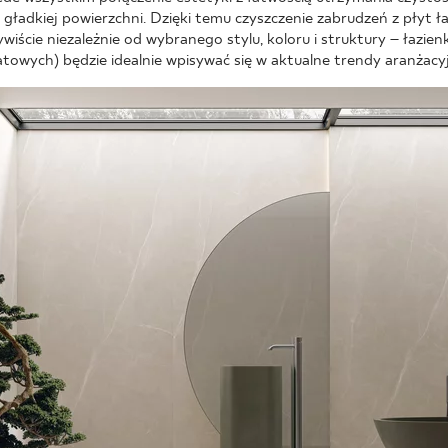
gładkiej powierzchni. Dzięki temu czyszczenie zabrudzeń z płyt ł
ście niezależnie od wybranego stylu, koloru i struktury – łazien
owych) będzie idealnie wpisywać się w aktualne trendy aranżacy