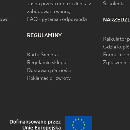
Jasna przestronna łazienka z
Szkolenia
zabudowaną wanną
gowe
FAQ - pytania i odpowiedzi
NARZĘDZ
REGULAMINY
Kalkulator 
Gdzie kupić
Karta Seniora
Formularz 
Regulamin sklepu
Zgłoszenie 
Dostawa i płatności
Reklamacje i zwroty