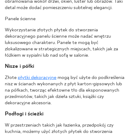
obramowania wokół drzwi, okien, luster lub obrazów. Taki
detal może dodać pomieszczeniu subtelnej elegancji.
Panele ścienne
Wykorzystanie złotych płytek do stworzenia
dekoracyjnego panelu ścienne może nadać wnętrzu
luksusowego charakteru. Panele te mogą być
zlokalizowane w strategicznych miejscach, takich jak za
łóżkiem w sypialni lub nad sofą w salonie.
Nisze i półki
Złote
płytki dekoracyjne
mogą być użyte do podkreślenia
nisz w ścianach wykonanych z płyt karton-gipsowych lub
na półkach, tworząc efektowne tło dla eksponowanych
przedmiotów, takich jak dzieła sztuki, książki czy
dekoracyjne akcesoria.
Podłogi i ścieżki
W przestrzeniach takich jak łazienka, przedpokój czy
kuchnia, możemy użyć złotych płytek do stworzenia