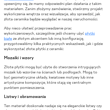
upewnijmy się, że mamy odpowiedni plan działania z takim
materiałem. Zanim złożymy zamówienie, stwórzmy projekt
wykończenia wnętrza oraz wizualizacje, aby sprawdzić, jak
złota ceramika będzie wyglądać w naszej nieruchomości.
Aby nieco ułatwić przeprowadzenie prac
wykończeniowych, szczególnie jeśli chcemy użyć
płytki
białe
ze złotym akcentem lub inną konfigurację,
przygotowaliśmy kilka praktycznych wskazówek, jak i gdzie
wykorzystać złote płytki z ceramiki:
Mozaiki i wzory
Złote płytki mogą być użyte do stworzenia intrygujących
mozaik lub wzorów na ścianach lub podłogach. Mogą to
być geometryczne układy, kwiatowe motywy lub inne
artystyczne kompozycje, które stają się centralnym
punktem pomieszczenia.
Listwy i obramowania
Ten materiał doskonale nadaje się na eleganckie listwy czy