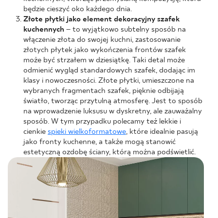
będzie cieszyć oko każdego dnia.
Złote płytki jako element dekoracyjny szafek
kuchennych
– to wyjątkowo subtelny sposób na
włączenie złota do swojej kuchni, zastosowanie
złotych płytek jako wykończenia frontów szafek
może być strzałem w dziesiątkę. Taki detal może
odmienić wygląd standardowych szafek, dodając im
klasy i nowoczesności. Złote płytki, umieszczone na
wybranych fragmentach szafek, pięknie odbijają
światło, tworząc przytulną atmosferę. Jest to sposób
na wprowadzenie luksusu w dyskretny, ale zauważalny
sposób. W tym przypadku polecamy też lekkie i
cienkie
spieki wielkoformatowe
, które idealnie pasują
jako fronty kuchenne, a także mogą stanowić
estetyczną ozdobę ściany, którą można podświetlić.