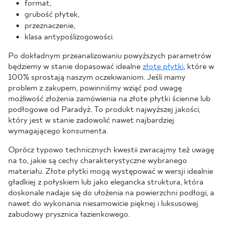
format,
grubość płytek,
przeznaczenie,
klasa antypoślizogowości.
Po dokładnym przeanalizowaniu powyższych parametrów
będziemy w stanie dopasować idealne
złote płytki
, które w
100% sprostają naszym oczekiwaniom. Jeśli mamy
problem z zakupem, powinniśmy wziąć pod uwagę
możliwość złożenia zamówienia na złote płytki ścienne lub
podłogowe od Paradyż. To produkt najwyższej jakości,
który jest w stanie zadowolić nawet najbardziej
wymagającego konsumenta.
Oprócz typowo technicznych kwestii zwracajmy też uwagę
na to, jakie są cechy charakterystyczne wybranego
materiału. Złote płytki mogą występować w wersji idealnie
gładkiej z połyskiem lub jako elegancka struktura, która
doskonale nadaje się do ułożenia na powierzchni podłogi, a
nawet do wykonania niesamowicie pięknej i luksusowej
zabudowy prysznica łazienkowego.