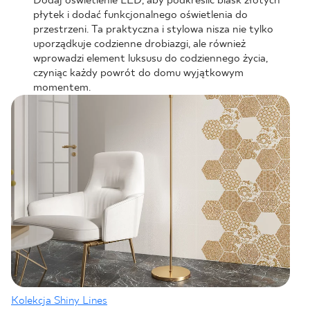
Dodaj oświetlenie LED, aby podkreślić blask złotych
płytek i dodać funkcjonalnego oświetlenia do
przestrzeni. Ta praktyczna i stylowa nisza nie tylko
uporządkuje codzienne drobiazgi, ale również
wprowadzi element luksusu do codziennego życia,
czyniąc każdy powrót do domu wyjątkowym
momentem.
Kolekcja Shiny Lines