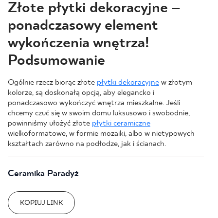
Złote płytki dekoracyjne –
ponadczasowy element
wykończenia wnętrza!
Podsumowanie
Ogólnie rzecz biorąc złote
płytki dekoracyjne
w złotym
kolorze, są doskonałą opcją, aby elegancko i
ponadczasowo wykończyć wnętrza mieszkalne. Jeśli
chcemy czuć się w swoim domu luksusowo i swobodnie,
powinniśmy ułożyć złote
płytki ceramiczne
wielkoformatowe, w formie mozaiki, albo w nietypowych
kształtach zarówno na podłodze, jak i ścianach.
Ceramika Paradyż
KOPIUJ LINK