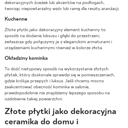
dekoracyjnych ścieżek lub akcentów na podłogach,
tworząc niepowtarzalny wzór lub ramę dla reszty aranżacji.
Kuchenne
Złote płytki jako dekoracyjny element kuchenny to
sposób na dodanie luksusu i głębi do przestrzeni,
zwłaszcza gdy połączymy je z eleganckimi armaturami i
urządzeniami kuchennymi również w kolorze złota.
Okładziny kominka
To dość nietypowy sposób na wykorzystanie złotych
płytek, który doskonale sprawdzi się w pomieszczeniach,
gdzie króluje przepych i luksus. Jeśli chcemy mocno
zaakcentować obecność kominka w salonie,
prawdopodobnie nie znajdziemy lepszego sposobu na
ozdobienie takiej powierzchni.
Złote płytki jako dekoracyjna
ceramika do domu i