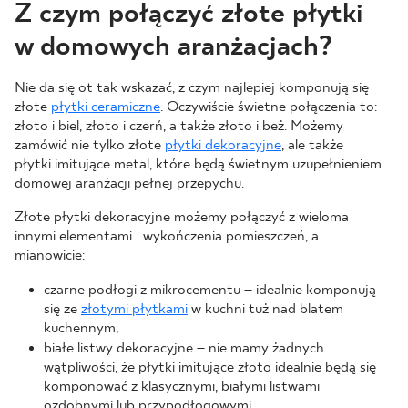
Z czym połączyć złote płytki
w domowych aranżacjach?
Nie da się ot tak wskazać, z czym najlepiej komponują się
złote
płytki ceramiczne
. Oczywiście świetne połączenia to:
złoto i biel, złoto i czerń, a także złoto i beż. Możemy
zamówić nie tylko złote
płytki dekoracyjne
, ale także
płytki imitujące metal, które będą świetnym uzupełnieniem
domowej aranżacji pełnej przepychu.
Złote płytki dekoracyjne możemy połączyć z wieloma
innymi elementami wykończenia pomieszczeń, a
mianowicie:
czarne podłogi z mikrocementu – idealnie komponują
się ze
złotymi płytkami
w kuchni tuż nad blatem
kuchennym,
białe listwy dekoracyjne – nie mamy żadnych
wątpliwości, że płytki imitujące złoto idealnie będą się
komponować z klasycznymi, białymi listwami
ozdobnymi lub przypodłogowymi,