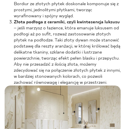
Bordiur ze złotych płytek doskonale komponuje się z
prostymi, jednolitymi płytkami, tworząc
wyrafinowany i spójny wygląd.
Złota podłoga z ceramiki, czyli kwintesencja luksusu
– jeśli marzysz o łazience, która emanuje luksusem od
podłogi aż po sufit, rozważ zastosowanie złotych
płytek na podłodze. Taki złoty dywan może stanowić
podstawę dla reszty aranżacji, w której królować będą
delikatne tkaniny, szklane dodatki i lustrzane
powierzchnie, tworząc efekt pełen blasku i przepychu.
Aby nie przesadzić z ilością złota, możemy
zdecydować się na połączenie złotych płytek z innymi,
w bardziej stonowanych kolorach, co pozwoli
zachować równowagę i elegancję w przestrzeni.