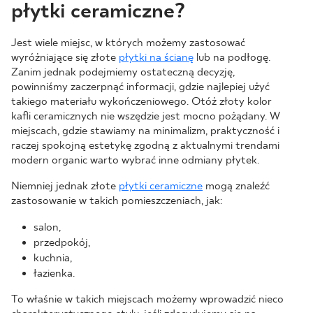
płytki ceramiczne?
Jest wiele miejsc, w których możemy zastosować
wyróżniające się złote
płytki na ścianę
lub na podłogę.
Zanim jednak podejmiemy ostateczną decyzję,
powinniśmy zaczerpnąć informacji, gdzie najlepiej użyć
takiego materiału wykończeniowego. Otóż złoty kolor
kafli ceramicznych nie wszędzie jest mocno pożądany. W
miejscach, gdzie stawiamy na minimalizm, praktyczność i
raczej spokojną estetykę zgodną z aktualnymi trendami
modern organic warto wybrać inne odmiany płytek.
Niemniej jednak złote
płytki ceramiczne
mogą znaleźć
zastosowanie w takich pomieszczeniach, jak:
salon,
przedpokój,
kuchnia,
łazienka.
To właśnie w takich miejscach możemy wprowadzić nieco