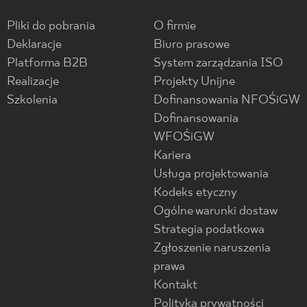
Pliki do pobrania
O firmie
Deklaracje
Biuro prasowe
Platforma B2B
System zarządzania ISO
Realizacje
Projekty Unijne
Szkolenia
Dofinansowania NFOŚiGW
Dofinansowania
WFOŚiGW
Kariera
Usługa projektowania
Kodeks etyczny
Ogólne warunki dostaw
Strategia podatkowa
Zgłoszenie naruszenia
prawa
Kontakt
Polityka prywatności