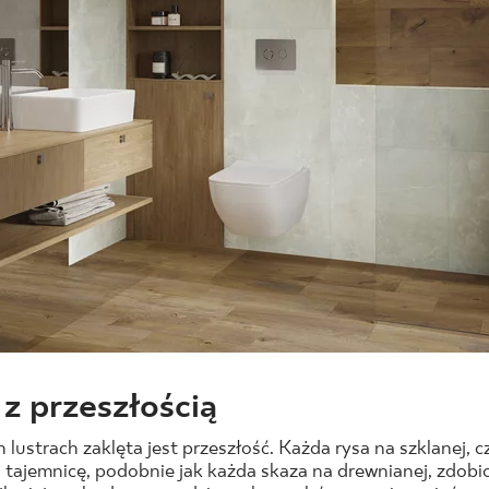
 z przeszłością
lustrach zaklęta jest przeszłość. Każda rysa na szklanej, c
ś tajemnicę, podobnie jak każda skaza na drewnianej, zdobio