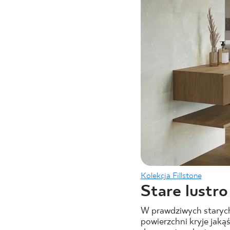
Kolekcja Fillstone
Stare lustro
W prawdziwych starych 
powierzchni kryje jaką