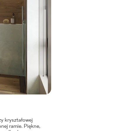
zy kryształowej
nej ramie. Piękne,